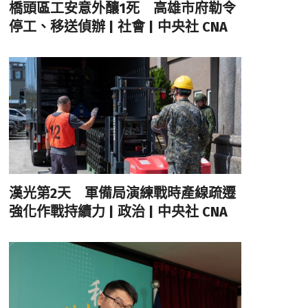
橋頭區工安意外釀1死 高雄市府勒令
停工、移送偵辦 | 社會 | 中央社 CNA
漢光第2天 軍備局演練戰時產線疏遷
強化作戰持續力 | 政治 | 中央社 CNA