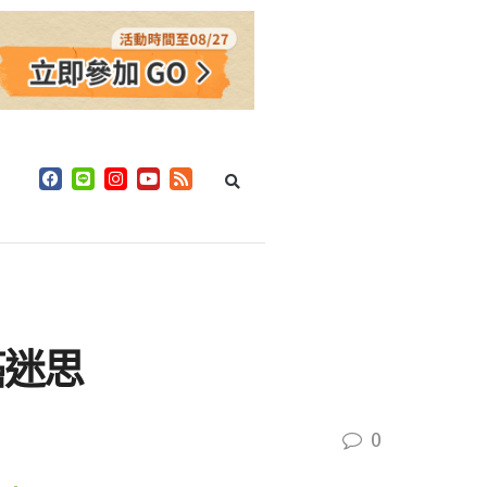
癌迷思
0