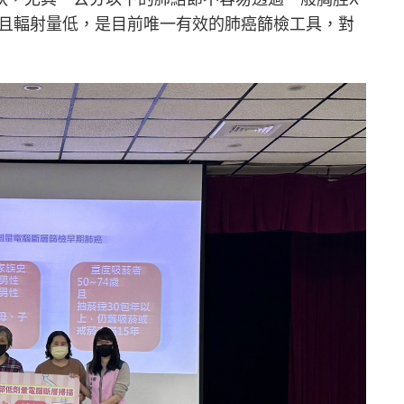
，且輻射量低，是目前唯一有效的肺癌篩檢工具，對