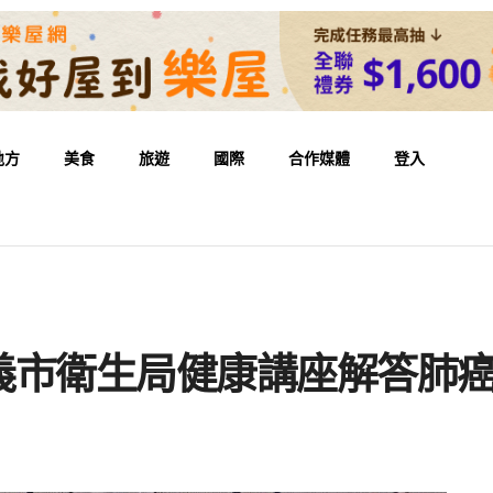
地方
美食
旅遊
國際
合作媒體
登入
義市衛生局健康講座解答肺