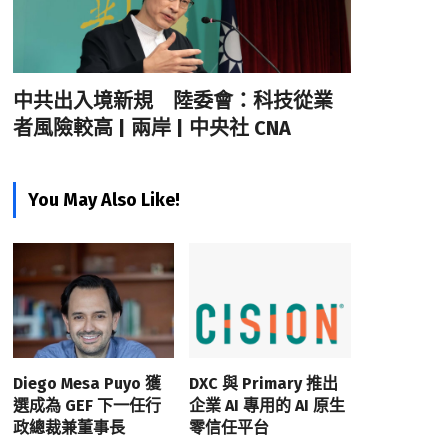
中共出入境新規 陸委會：科技從業
者風險較高 | 兩岸 | 中央社 CNA
You May Also Like!
Diego Mesa Puyo 獲
DXC 與 Primary 推出
選成為 GEF 下一任行
企業 AI 專用的 AI 原生
政總裁兼董事長
零信任平台