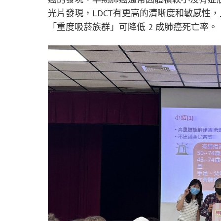
光片發現，LDCT有更高的清晰度和敏感性
「重度吸菸族群」可降低 2 成肺癌死亡率。