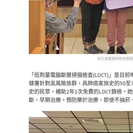
部立嘉義醫院林佳慈副
「低劑量電腦斷層掃描檢查(LDCT)」是
健署針對高風險族群，具肺癌家族史的50至7
史的民眾，補助2年1次免費的LDCT篩檢
斷，早期治療。預防勝於治療，即使不抽菸