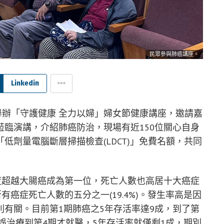
民眾參與肺癌講座。
Linkedin
廳舉辦「守護健康 全力以婦」婦女節健康講座，邀請嘉
臨演講，介紹肺癌防治，現場有近150位關心自身
低劑量電腦斷層掃描檢查(LDCT)」免費名額，共同
度超越大腸癌成為第一位，死亡人數也高居十大癌症
所有癌症死亡人數的五分之一(19.4%)。發生率高是因
有關。目前第1期肺癌之5年存活率達9成，到了第
延誤治療到第4期才就醫，5年存活率就僅剩1成，期別