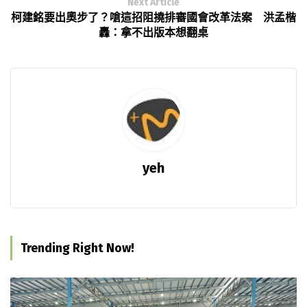
Next Article
柯建銘要出奧步了？嗆這招阻撓排審國會改革法案 洪孟楷
轟：拿不出版本想翻桌
yeh
Trending Right Now!