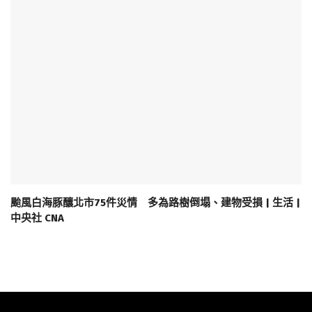
颱風白海豚釀北市75件災情 多為路樹倒塌、建物受損 | 生活 |
中央社 CNA