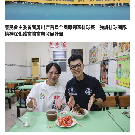
原民會主委曾智勇出席首屆全國原鄉盃排球賽 強調排球團隊
精神深化體育培育與發展計畫