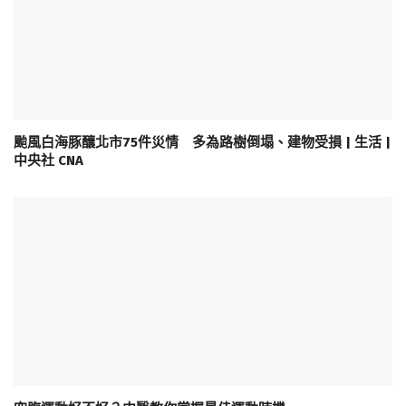
颱風白海豚釀北市75件災情 多為路樹倒塌、建物受損 | 生活 |
中央社 CNA