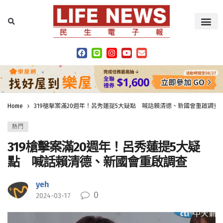
Home
319槍擊案滿20週年！呂秀蓮提5大疑點 喊話賴清德、新國會重啟調查
熱門
319槍擊案滿20週年！呂秀蓮提5大疑
點 喊話賴清德、新國會重啟調查
yeh
0
2024-03-17