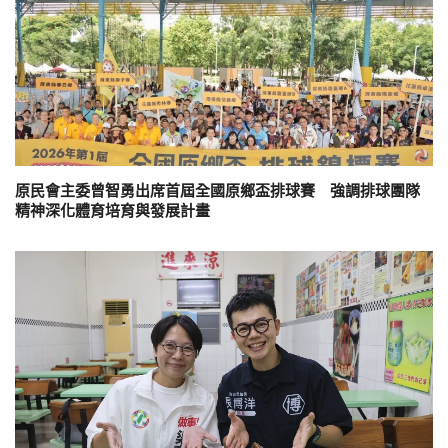
原民會主委曾智勇出席首屆全國原鄉盃排球賽 強調排球團隊
精神深化體育培育與發展計畫