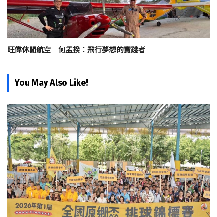
旺偉休閒航空 何孟揆：飛行夢想的實踐者
You May Also Like!