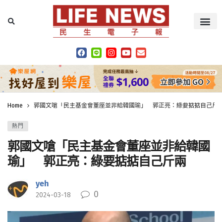
Home
郭國文嗆「民主基金會董座並非給韓國瑜」 郭正亮：綠要掂掂自己斤
熱門
郭國文嗆「民主基金會董座並非給韓國
瑜」 郭正亮：綠要掂掂自己斤兩
yeh
0
2024-03-18