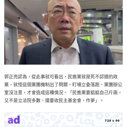
郭正亮認為，從此事就可看出，民進黨就是死不認錯的政
黨，就怪這個黨團機制出了問題，盯場立委落跑、黨團辦公
室沒注意，才會造成這種情況，「民進黨要掂掂自己斤兩，
又不是立法院多數，還要收民主基金會，作夢」。