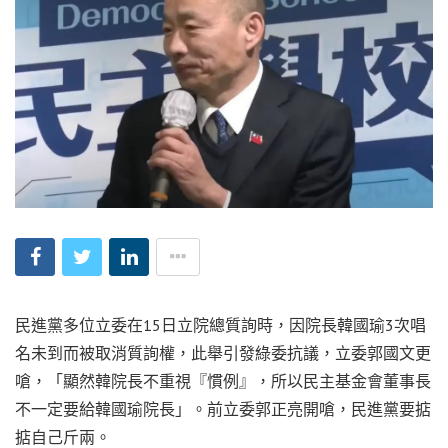
民進黨多位立委在15日立院總質詢時，因院長韓國瑜3次唱
名未到而被取消質詢權，此舉引發綠委抗議，立委郭國文更
嗆，「顯然韓院長不重視『慣例』，所以民主基金會董事長
不一定要給韓國瑜院長」。前立委郭正亮開嗆，民進黨要掂
掂自己斤兩。