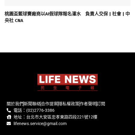
桃園盃籃球賽廠商以AI假球隊報名灌水 負責人交保 | 社會 | 中
央社 CNA
關於我們
新聞聯絡
合作提案
隱私權政策
作者聲明
訂閱
電話：(02)2776-3386
地址：台北市大安區忠孝東路四段221號12樓
lifenews.service@gmail.com