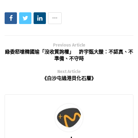
Previous Article
綠委怒嗆韓國瑜「沒收質詢權」 許宇甄大酸：不認真、不
準備、不守時
Next Article
《白沙屯過港貝化石層》