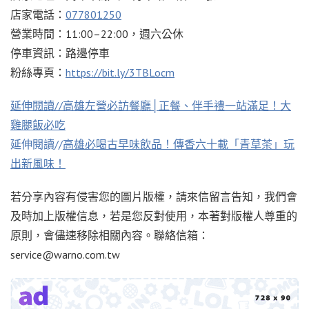
店家電話：
077801250
營業時間：11:00–22:00，週六公休
停車資訊：路邊停車
粉絲專頁：
https://bit.ly/3TBLocm
延伸閱讀//
高雄左營必訪餐廳│正餐、伴手禮一站滿足！大
雞腿飯必吃
延伸閱讀//
高雄必喝古早味飲品！傳香六十載「青草茶」玩
出新風味！
若分享內容有侵害您的圖片版權，請來信留言告知，我們會
及時加上版權信息，若是您反對使用，本著對版權人尊重的
原則，會儘速移除相關內容。聯絡信箱：
service@warno.com.tw