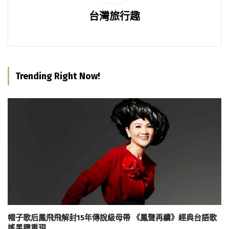
台灣旅行趣
Trending Right Now!
帽子歌后鳳飛飛解封15年傳說級母帶 《鳳聲再續》經典台語歌
謠黑膠重現