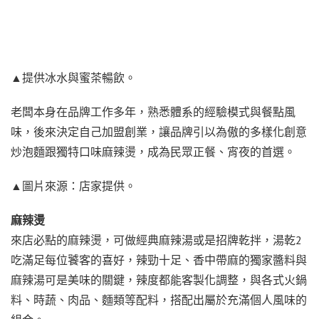
▲提供冰水與蜜茶暢飲。
老闆本身在品牌工作多年，熟悉體系的經驗模式與餐點風
味，後來決定自己加盟創業，讓品牌引以為傲的多樣化創意
炒泡麵跟獨特口味麻辣燙，成為民眾正餐、宵夜的首選。
▲圖片來源：店家提供。
麻辣燙
來店必點的麻辣燙，可做經典麻辣湯或是招牌乾拌，湯乾2
吃滿足每位饕客的喜好，辣勁十足、香中帶麻的獨家醬料與
麻辣湯可是美味的關鍵，辣度都能客製化調整，與各式火鍋
料、時蔬、肉品、麵類等配料，搭配出屬於充滿個人風味的