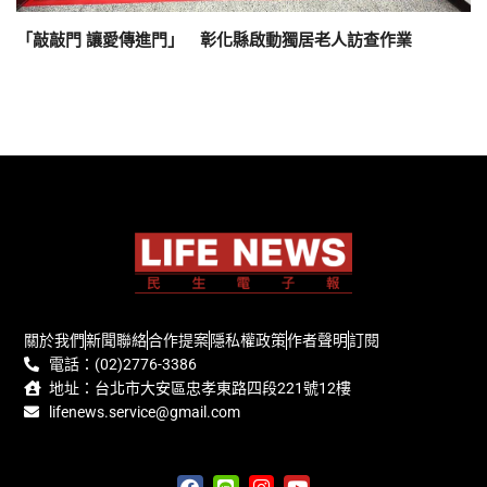
「敲敲門 讓愛傳進門」 彰化縣啟動獨居老人訪查作業
關於我們
新聞聯絡
合作提案
隱私權政策
作者聲明
訂閱
電話：(02)2776-3386
地址：台北市大安區忠孝東路四段221號12樓
lifenews.service@gmail.com