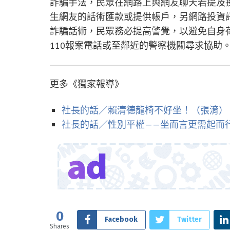
詐騙手法，民眾在網路上與網友聊天若提及
生網友的話術匯款或提供帳戶，另網路投資
詐騙話術，民眾務必提高警覺，以避免自身荷
110報案電話或至鄰近的警察機關尋求協助
更多《獨家報導》
社長的話／賴清德龍椅不好坐！（張淯）
社長的話／性別平權——坐而言更需起而
0
Facebook
Twitter
Shares