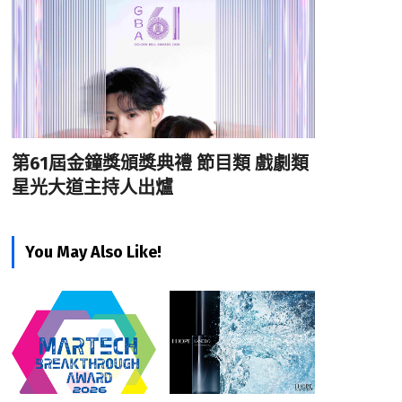
第61屆金鐘獎頒獎典禮 節目類 戲劇類
星光大道主持人出爐
You May Also Like!