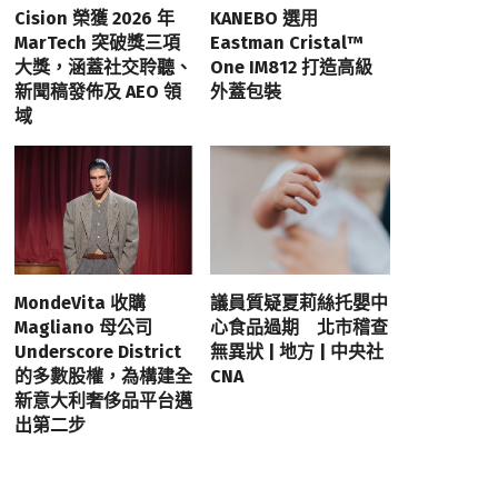
Cision 榮獲 2026 年
KANEBO 選用
MarTech 突破獎三項
Eastman Cristal™
大獎，涵蓋社交聆聽、
One IM812 打造高級
新聞稿發佈及 AEO 領
外蓋包裝
域
MondeVita 收購
議員質疑夏莉絲托嬰中
Magliano 母公司
心食品過期 北市稽查
Underscore District
無異狀 | 地方 | 中央社
的多數股權，為構建全
CNA
新意大利奢侈品平台邁
出第二步