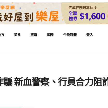
地方
美食
旅遊
國際
合作媒體
登入
騙 新血警察、行員合力阻詐