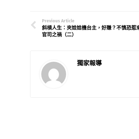
Previous Article
斜槓人生：夾娃娃機台主，好賺？不慎恐惹
官司之禍（二）
獨家報導