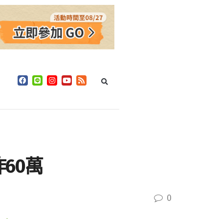
60萬
0