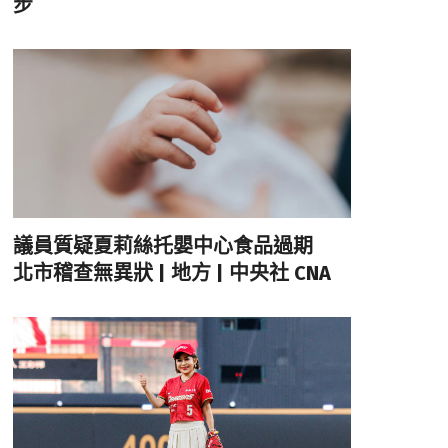
步
議員質疑夏莉絲托嬰中心食品過期
北市稽查無異狀 | 地方 | 中央社 CNA