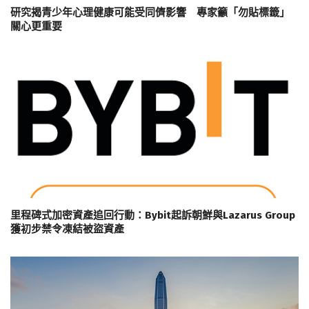
研究揭青少年心理健康可能受同儕影響 專家籲「勿貼標籤」
關心更重要
里程碑式加密資產追回行動：Bybit起訴朝鮮與Lazarus Group
獲初步禁令凍結被盜資產