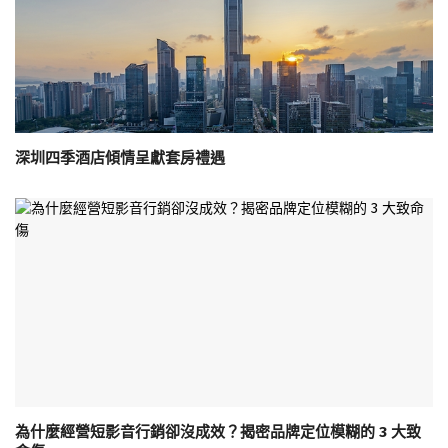
深圳四季酒店傾情呈獻套房禮遇
為什麼經營短影音行銷卻沒成效？揭密品牌定位模糊的 3 大致