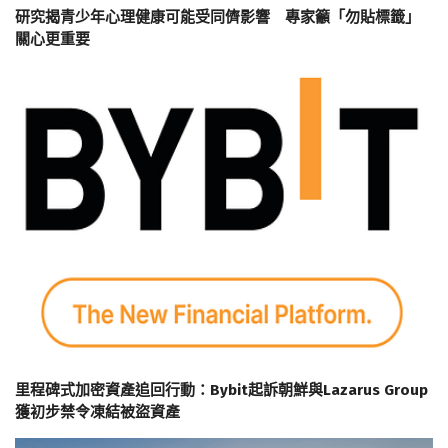
研究揭青少年心理健康可能受同儕影響 專家籲「勿貼標籤」
關心更重要
里程碑式加密資產追回行動：Bybit起訴朝鮮與Lazarus Group
獲初步禁令凍結被盜資產