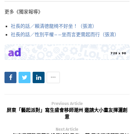
更多《獨家報導》
社長的話／賴清德龍椅不好坐！（張淯）
社長的話／性別平權——坐而言更需起而行（張淯）
Previous Article
屏東「藝起派對」寫生盛會移師潮州 邀請大小畫友揮灑創
意
Next Article