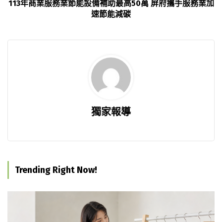
113年商業服務業節能設備補助最高50萬 屏府攜手服務業加
速節能減碳
獨家報導
Trending Right Now!