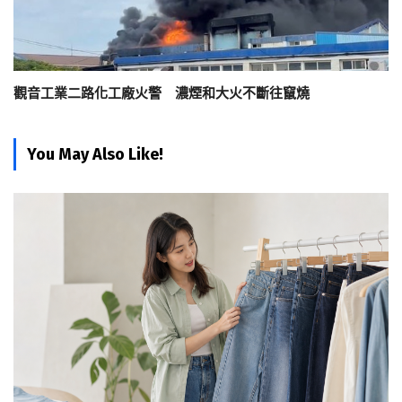
觀音工業二路化工廠火警 濃煙和大火不斷往竄燒
You May Also Like!