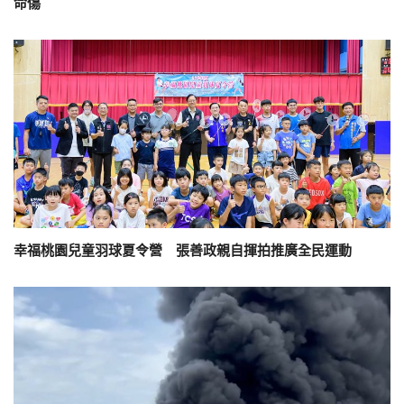
命傷
幸福桃園兒童羽球夏令營 張善政親自揮拍推廣全民運動