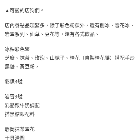
▲可愛的店狗們。
店內餐點品項繁多，除了彩色粉粿外，還有刨冰、雪花冰、
岩雪系列、仙草、豆花等，還有各式飲品、
冰粿彩色盤
芝麻、抹茶、玫瑰、山梔子、桂花（自製桂花釀）搭配手炒
黑糖、黃豆粉，
彩粿4號
岩雪3號
乳酪跟牛奶調配
搭黑糖跟配料
靜岡抹茶雪花
干貝湯圓