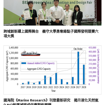
跨域創新躍上國際舞台 義守大學勇奪綠點子國際發明競賽六
項大獎
國海院《Marine Research》刊登最新研究 揭示液化天然氣