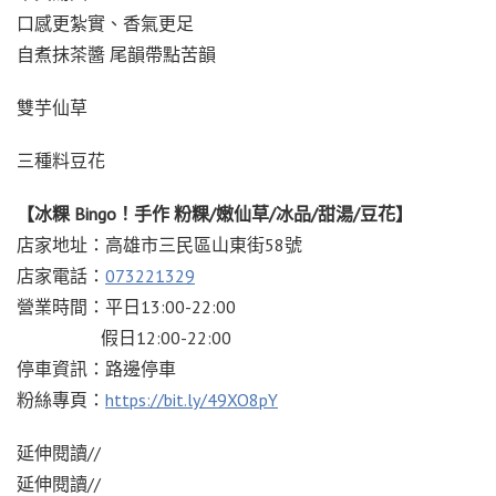
口感更紮實、香氣更足
自煮抹茶醬 尾韻帶點苦韻
雙芋仙草
三種料豆花
【冰粿 Bingo！手作 粉粿/嫩仙草/冰品/甜湯/豆花】
店家地址：高雄市三民區山東街58號
店家電話：
073221329
營業時間：平日13:00-22:00
假日12:00-22:00
停車資訊：路邊停車
粉絲專頁：
https://bit.ly/49XO8pY
延伸閱讀//
延伸閱讀//