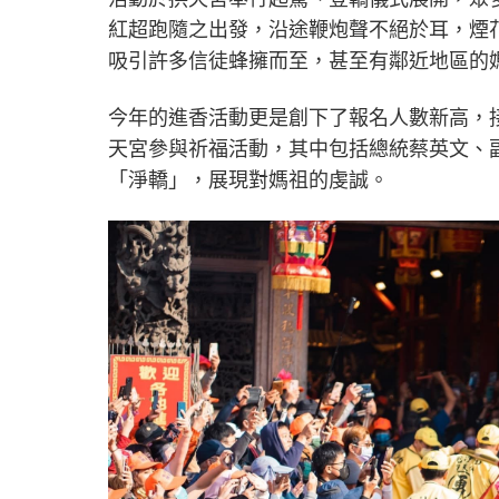
紅超跑隨之出發，沿途鞭炮聲不絕於耳，煙
吸引許多信徒蜂擁而至，甚至有鄰近地區的
今年的進香活動更是創下了報名人數新高，
天宮參與祈福活動，其中包括總統蔡英文、
「淨轎」，展現對媽祖的虔誠。