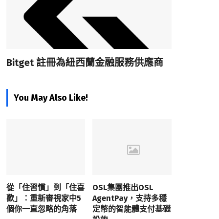
Bitget 註冊為紐西蘭金融服務供應商
You May Also Like!
從「住習慣」到「住喜
OSL集團推出OSL
歡」：重新審視家中5
AgentPay，支持多穩
個你一直忽略的角落
定幣的智能體支付基礎