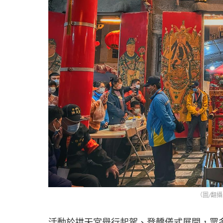
（圖/翻
活動於拱天宮舉行起駕、登轎儀式展開，眾