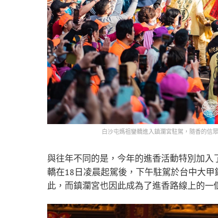
白沙屯媽祖鑾轎進入鎮瀾宮駐駕，隨香的信眾
與往年不同的是，今年的進香活動特別加入
轎在18日凌晨起駕後，下午駐駕於台中大甲
此，而鎮瀾宮也因此成為了進香路線上的一