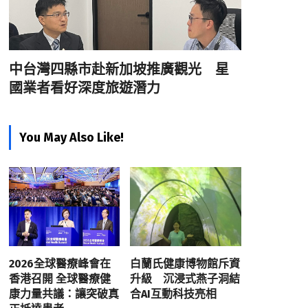
中台灣四縣市赴新加坡推廣觀光 星
國業者看好深度旅遊潛力
You May Also Like!
2026全球醫療峰會在
白蘭氏健康博物館斥資
香港召開 全球醫療健
升級 沉浸式燕子洞結
康力量共議：讓突破真
合AI互動科技亮相