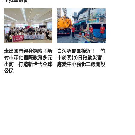
正抵達患者
走出國門親身探索！新
白海豚颱風接近！ 竹
竹市深化國際教育多元
市於明(9)日啟動災害
出訪 打造新世代全球
應變中心強化三級開設
公民