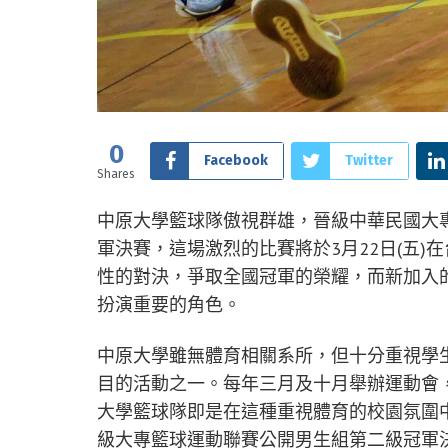
0
Facebook
Twitter
Shares
中原大學籃球隊傲視群雄，晉級中華民國大專
軍決賽，這場激烈的比賽將於3月22日(五
性的對決，爭取全國冠軍的榮耀，而新加入
扮演重要的角色。
中原大學雖無體育相關系所，但十分重視學
目的活動之一。每年三月及十月舉辦運動會
大學籃球隊即是在這種重視體育的校園氛圍
級大專籃球運動聯賽公開男生組第二級冠軍