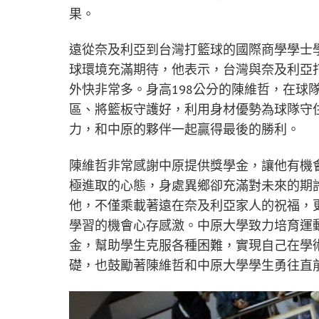
果。
遠從奈及利亞到台灣打籃球的國際商學學士
球環境充滿期待，他表示，台灣與奈及利亞
外快非常多。身高198公分的陳維哲，在球
區、將籃板守護好，利用身材優勢為球隊守
力，和中原的夥伴一起贏得最後的勝利。
陳維哲非常感謝中原提供獎學金，讓他有機
極進取的心態，身處異鄉卻充滿對未來的期
他，不僅乘載著遠在奈及利亞家人的祝福，
學習的機會心存感激。中原大學致力培育運
金，幫助學生克服各種困難，實現自己在學
礎，也鼓勵著陳維哲和中原大學學生勇往直