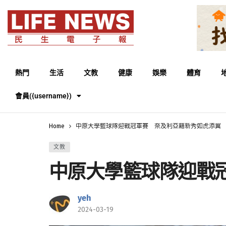
熱門
生活
文教
健康
娛樂
體育
會員({username})
Home
中原大學籃球隊迎戰冠軍賽 奈及利亞籍新秀如虎添翼
文教
中原大學籃球隊迎戰
yeh
2024-03-19