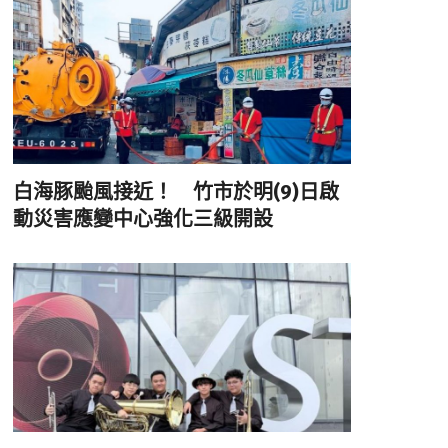
白海豚颱風接近！ 竹市於明(9)日啟
動災害應變中心強化三級開設