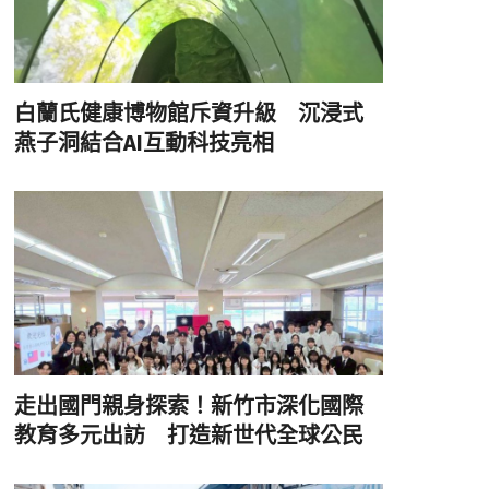
白蘭氏健康博物館斥資升級 沉浸式
燕子洞結合AI互動科技亮相
走出國門親身探索！新竹市深化國際
教育多元出訪 打造新世代全球公民