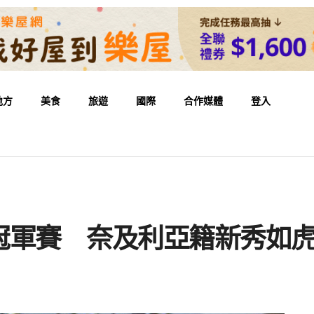
地方
美食
旅遊
國際
合作媒體
登入
冠軍賽 奈及利亞籍新秀如