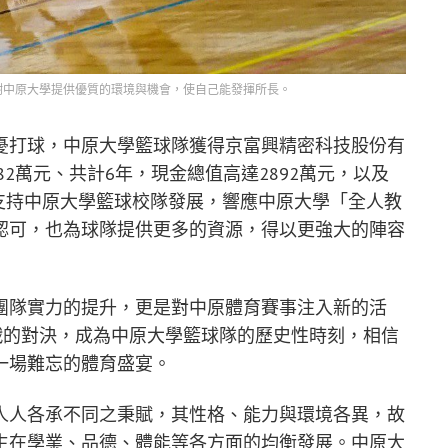
謝中原大學提供優質的環境與機會，使自己能發揮所長。
憂打球，中原大學籃球隊獲得京富興精密科技股份有
82萬元、共計6年，現金總值高達2892萬元，以及
全力支持中原大學籃球校隊發展，響應中原大學「全人教
認可，也為球隊提供更多的資源，得以更強大的陣容
團隊實力的提升，更是對中原體育賽事注入新的活
戰的對決，成為中原大學籃球隊的歷史性時刻，相信
一場難忘的體育盛宴。
人人各承不同之秉賦，其性格、能力與環境各異，故
生在學業、品德、體能等各方面的均衡發展。中原大