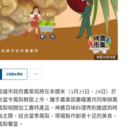
神農市集海報
Linkedin
雄市政府農業局將在本週末（3月23日、24日）於
合當令鳳梨鮮甜上市，攜手農業部農糧署共同舉辦鳳
鳳梨相關加工農特產品，神農百味料理秀則邀請到時
為主題，結合當季鳳梨，現場製作創意十足的美食，
鳳梨饗宴。