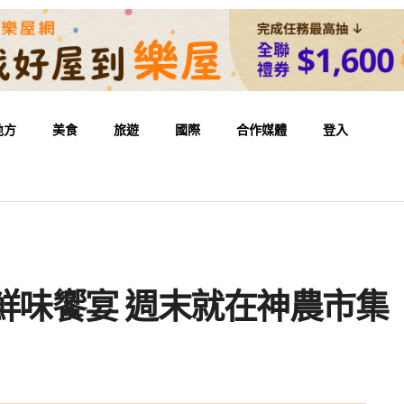
地方
美食
旅遊
國際
合作媒體
登入
鮮味饗宴 週末就在神農市集