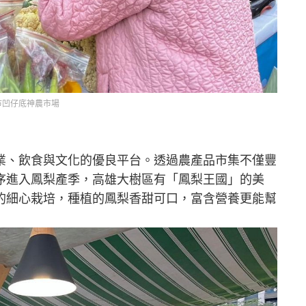
市凹仔底神農市場
業、飲食與文化的優良平台。透過農產品市集不僅豐
序進入鳳梨產季，高雄大樹區有「鳳梨王國」的美
的細心栽培，種植的鳳梨香甜可口，富含營養更能幫