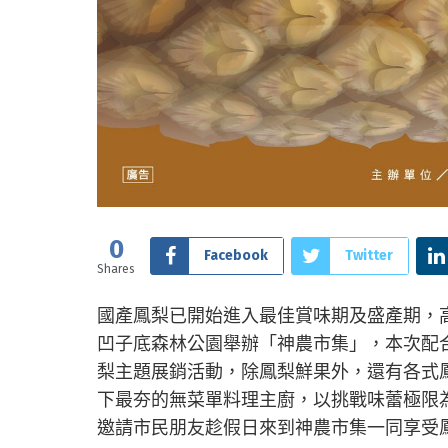
0
Facebook
Twitter
Shares
國產鳳梨已開始進入最佳賞味期及盛產期，高
凹子底森林公園舉辦「神農市集」，本次配
梨主題展銷活動，除鳳梨鮮果外，還有各式
下最夯的無菜單料理主廚，以挑戰味蕾極限
邀請市民朋友趁假日來到神農市集一同享受