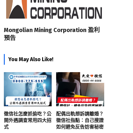
Mongolian Mining Corporation 盈利
預告
You May Also Like!
徵信社怎麼抓偷吃？公
配偶出軌想訴請離婚？
開外遇調查常用四大招
徵信社指點：自己搜證
式
如何避免反告妨害秘密