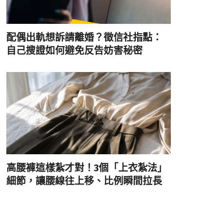
配偶出軌想訴請離婚？徵信社指點：
自己搜證如何避免反告妨害秘密
高腰褲這樣紮才對！3個「上衣紮法」
細節，讓腰線往上移、比例瞬間拉長