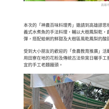
高雄
本次的「神農百味料理秀」邀請到高雄謬思
義式水煮魚的手法料理，輔以大樹鳳梨乾，
彈，搭配蛤蜊的鮮甜及大樹區風乾鳳梨的酸
受到大小朋友的歡迎的「食農教育推廣」活
用田寮在地的花粉及傳統古法柴窯日曬手工
宜的手工老麵饅頭。