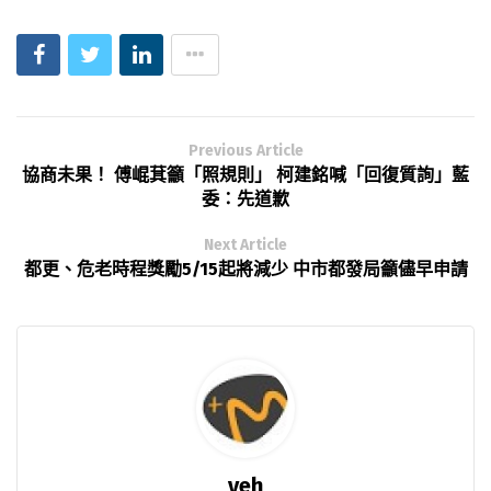
Previous Article
協商未果！ 傅崐萁籲「照規則」 柯建銘喊「回復質詢」藍
委：先道歉
Next Article
都更、危老時程獎勵5/15起將減少 中市都發局籲儘早申請
yeh