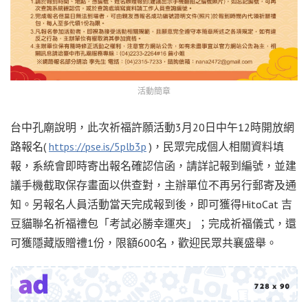
活動簡章
台中孔廟說明，此次祈福許願活動3月20日中午12時開放網
路報名(
https://pse.is/5plb3p
)，民眾完成個人相關資料填
報，系統會即時寄出報名確認信函，請詳記報到編號，並建
議手機截取保存畫面以供查對，主辦單位不再另行郵寄及通
知。另報名人員活動當天完成報到後，即可獲得HitoCat 吉
豆貓聯名祈福禮包「考試必勝幸運夾」；完成祈福儀式，還
可獲隱藏版贈禮1份，限額600名，歡迎民眾共襄盛舉。