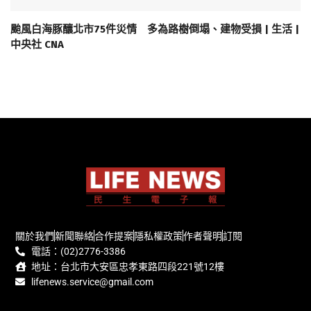
颱風白海豚釀北市75件災情 多為路樹倒塌、建物受損 | 生活 |
中央社 CNA
關於我們
新聞聯絡
合作提案
隱私權政策
作者聲明
訂閱
電話：(02)2776-3386
地址：台北市大安區忠孝東路四段221號12樓
lifenews.service@gmail.com