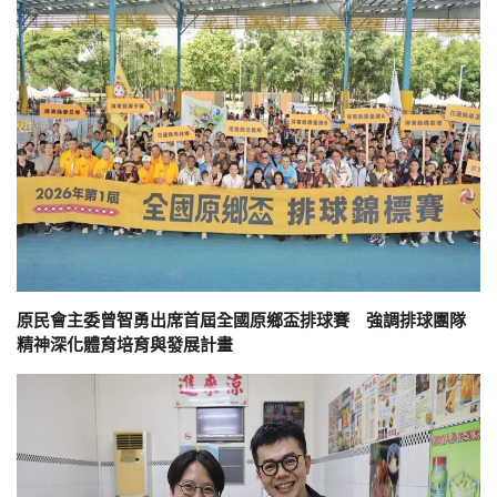
原民會主委曾智勇出席首屆全國原鄉盃排球賽 強調排球團隊
精神深化體育培育與發展計畫