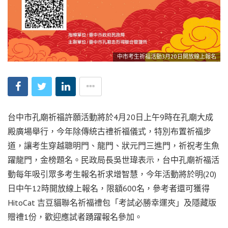
中市考生祈福活動3月20日開放線上報名
台中市孔廟祈福許願活動將於4月20日上午9時在孔廟大成
殿廣場舉行，今年除傳統古禮祈福儀式，特別布置祈福步
道，讓考生穿越聰明門、龍門、狀元門三進門，祈祝考生魚
躍龍門，金榜題名。民政局長吳世瑋表示，台中孔廟祈福活
動每年吸引眾多考生報名祈求增智慧，今年活動將於明(20)
日中午12時開放線上報名，限額600名，參考者還可獲得
HitoCat 吉豆貓聯名祈福禮包「考試必勝幸運夾」及隱藏版
贈禮1份，歡迎應試者踴躍報名參加。