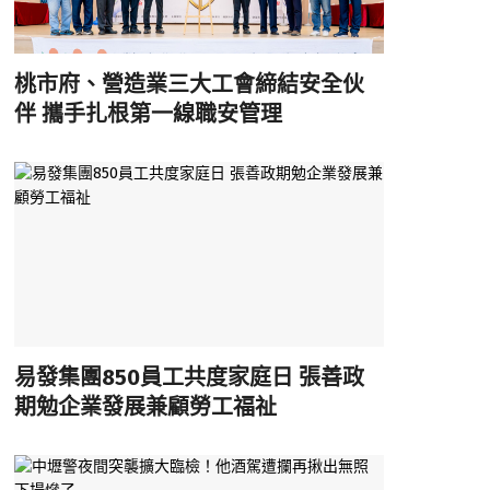
桃市府、營造業三大工會締結安全伙
伴 攜手扎根第一線職安管理
易發集團850員工共度家庭日 張善政
期勉企業發展兼顧勞工福祉