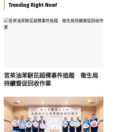
Trending Right Now!
苦茶油苯駢芘超標事件追蹤 衛生局
持續督促回收作業