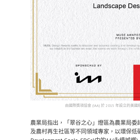
由國際獎項協會 (IAA) 於 2015 年設立的美國繆
農業局指出，「翠谷之心」燈區為農業局委
及農村再生社區等不同領域專家，以環保低碳永續