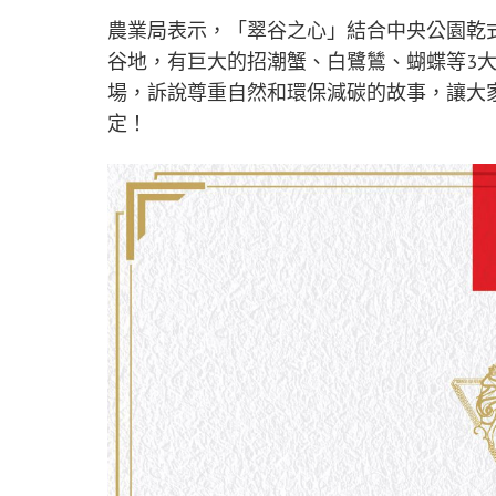
農業局表示，「翠谷之心」結合中央公園乾
谷地，有巨大的招潮蟹、白鷺鷥、蝴蝶等3
場，訴說尊重自然和環保減碳的故事，讓大
定！