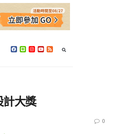
設計大獎
0