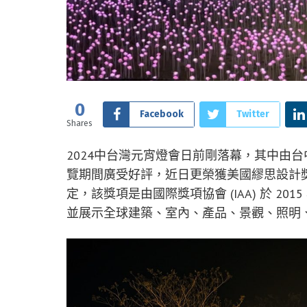
0
Facebook
Twitter
Shares
2024中台灣元宵燈會日前剛落幕，其中由
覽期間廣受好評，近日更榮獲美國繆思設計獎(The M
定，該獎項是由國際獎項協會 (IAA) 於 2
並展示全球建築、室內、產品、景觀、照明