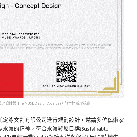
思設計獎(The MUSE Design Awards)，每年皆辦理競賽
託定泳文創有限公司進行規劃設計，邀請多位藝術家
的精神，符合永續發展目標(Sustainable