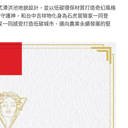
式滯洪池地貌設計，並以低碳環保材質打造奇幻風格
大守護神，和台中吉祥物化身為石虎冒險家一同登
家一同感受打造低碳城市、邁向農業永續發展的堅