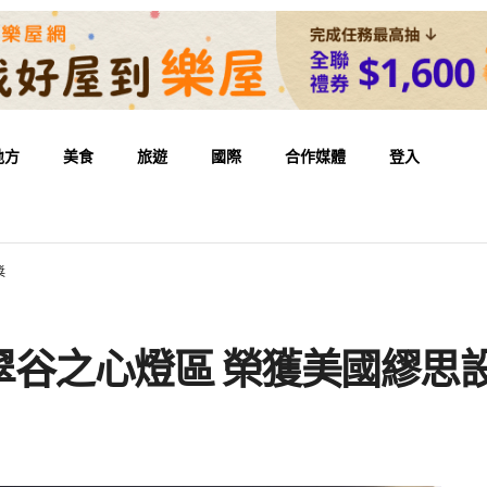
地方
美食
旅遊
國際
合作媒體
登入
獎
翠谷之心燈區 榮獲美國繆思