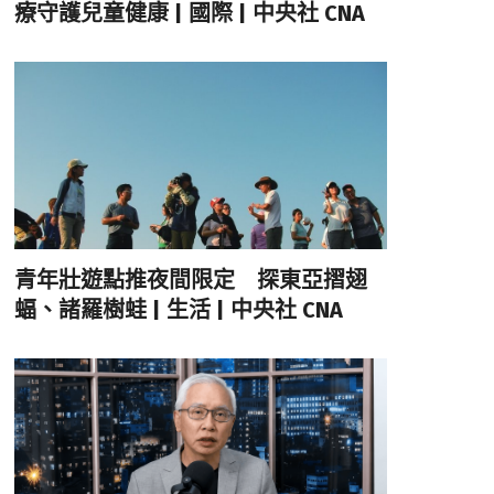
療守護兒童健康 | 國際 | 中央社 CNA
青年壯遊點推夜間限定 探東亞摺翅
蝠、諸羅樹蛙 | 生活 | 中央社 CNA