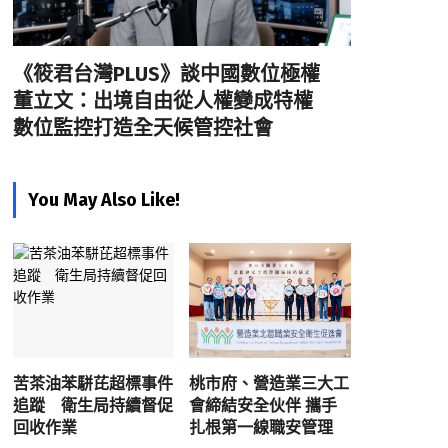
《筱君台灣PLUS》談中國數位極權
董立文：出境自由從人權變成特權
數位監控打造全天候管控社會
You May Also Like!
苦茶油苯駢芘超標事件
桃市府、營造業三大工
追蹤 衛生局持續督促
會締結安全伙伴 攜手
回收作業
扎根第一線職安管理