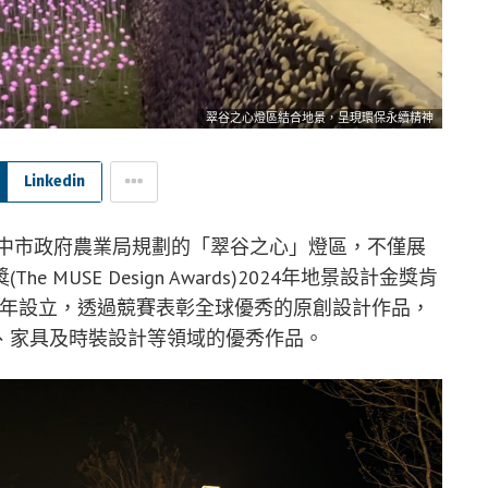
翠谷之心燈區結合地景，呈現環保永續精神
Linkedin
台中市政府農業局規劃的「翠谷之心」燈區，不僅展
USE Design Awards)2024年地景設計金獎肯
015 年設立，透過競賽表彰全球優秀的原創設計作品，
、家具及時裝設計等領域的優秀作品。