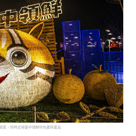
險家，同時呈現臺中領鮮特色農特產品