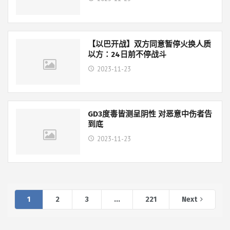
【以巴开战】双方同意暂停火换人质
以方：24日前不停战斗
2023-11-23
GD3度毒皆测呈阴性 对恶意中伤者告
到底
2023-11-23
1
2
3
...
221
Next