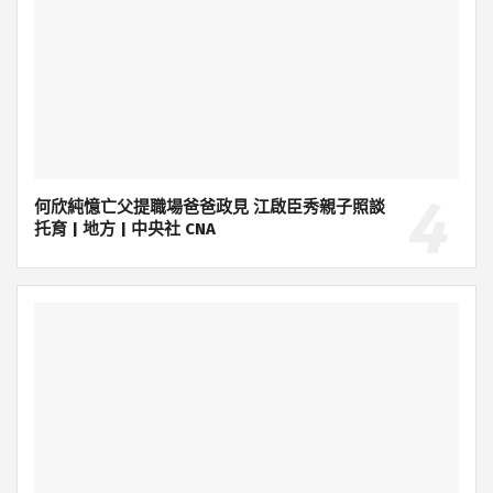
何欣純憶亡父提職場爸爸政見 江啟臣秀親子照談
托育 | 地方 | 中央社 CNA