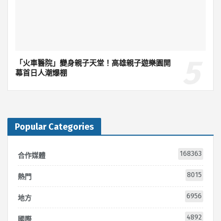
「火車醫院」變身親子天堂！高雄親子遊樂園開
幕首日人潮爆棚
Popular Categories
168363
合作媒體
8015
熱門
6956
地方
4892
國際