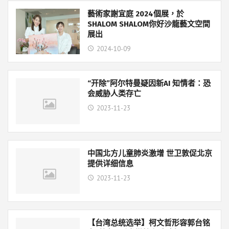
藝術家謝宜庭 2024個展，於
SHALOM SHALOM你好沙龍藝文空間
展出
2024-10-09
“开除”阿尔特曼疑因新AI 知情者：恐
会威胁人类存亡
2023-11-23
中国北方儿童肺炎激增 世卫敦促北京
提供详细信息
2023-11-23
【台湾总统选举】柯文哲形容郭台铭