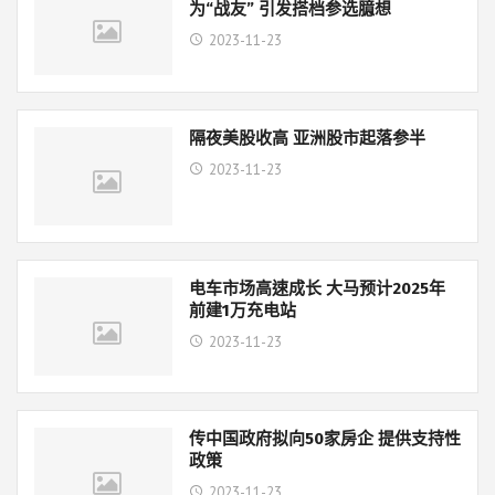
为“战友” 引发搭档参选臆想
2023-11-23
隔夜美股收高 亚洲股市起落参半
2023-11-23
电车市场高速成长 大马预计2025年
前建1万充电站
2023-11-23
传中国政府拟向50家房企 提供支持性
政策
2023-11-23