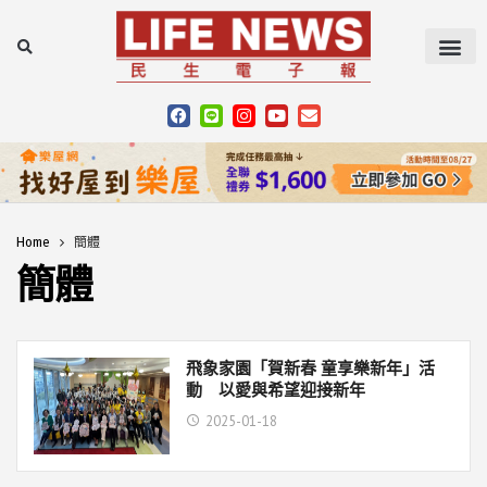
Home
簡體
簡體
飛象家園「賀新春 童享樂新年」活
動 以愛與希望迎接新年
2025-01-18