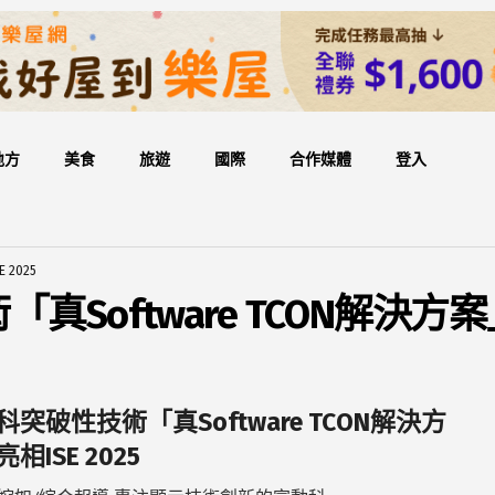
地方
美食
旅遊
國際
合作媒體
登入
2025
Software TCON解決方案」亮
科突破性技術「真Software TCON解決方
相ISE 2025