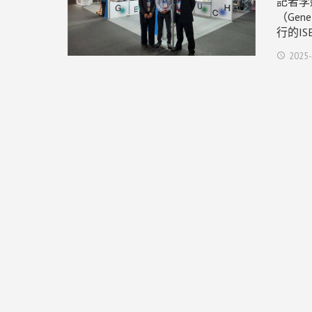
記者李
（Gen
行的IS
2025-