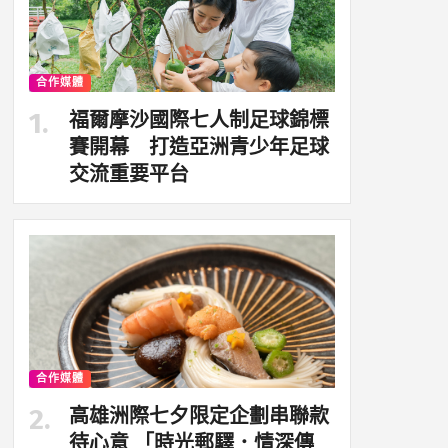
合作媒體
福爾摩沙國際七人制足球錦標
賽開幕 打造亞洲青少年足球
交流重要平台
合作媒體
高雄洲際七夕限定企劃串聯款
待心意 「時光郵驛．情深傳