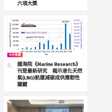
六項大獎
合作媒體
國海院《Marine Research》
刊登最新研究 揭示液化天然
氣(LNG)航運減碳成供應韌性
關鍵