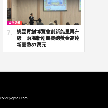
合作媒體
桃園青創博覽會創新能量再升
級 兩場新創競賽總獎金高達
新臺幣87萬元
service@gmail.com