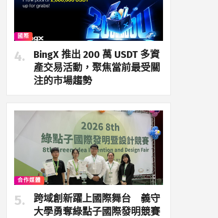
國際
BingX 推出 200 萬 USDT 多資
產交易活動，聚焦當前最受關
注的市場趨勢
合作媒體
跨域創新躍上國際舞台 義守
大學勇奪綠點子國際發明競賽