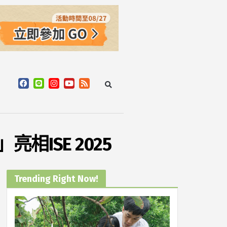
相ISE 2025
Trending Right Now!