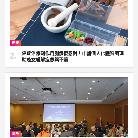
健康
癌症治療副作用別傻傻忍耐！中醫個人化體質調理
助癌友緩解疲憊與不適
國際