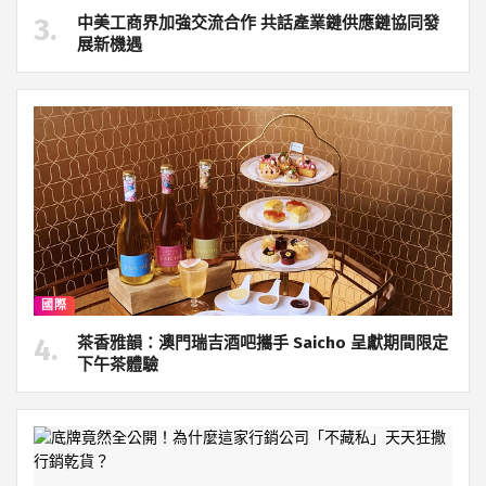
中美工商界加強交流合作 共話產業鏈供應鏈協同發
展新機遇
國際
茶香雅韻：澳門瑞吉酒吧攜手 Saicho 呈獻期間限定
下午茶體驗