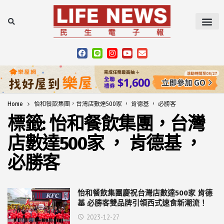
Home
怡和餐飲集團，台灣店數達500家 ， 肯德基 ， 必勝客
標籤:
怡和餐飲集團，台灣
店數達500家 ， 肯德基 ，
必勝客
怡和餐飲集團慶祝台灣店數達500家 肯德
基 必勝客雙品牌引領西式速食新潮流！
2023-12-27