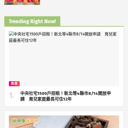
Trending Right Now!
房產
中央社宅1500戶招租！新北等4縣市8/14開放申
請 育兒家庭最長可住12年