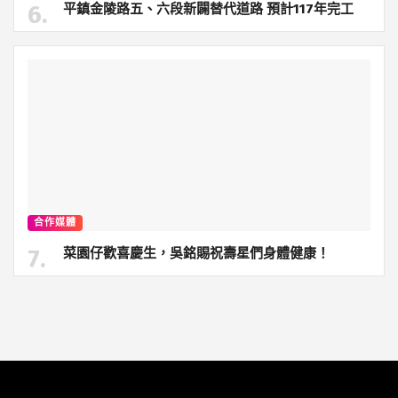
平鎮金陵路五、六段新闢替代道路 預計117年完工
合作媒體
菜園仔歡喜慶生，吳銘賜祝壽星們身體健康！