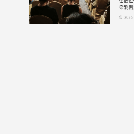
在數位
染髮創
2026-