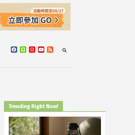
Trending Right Now!