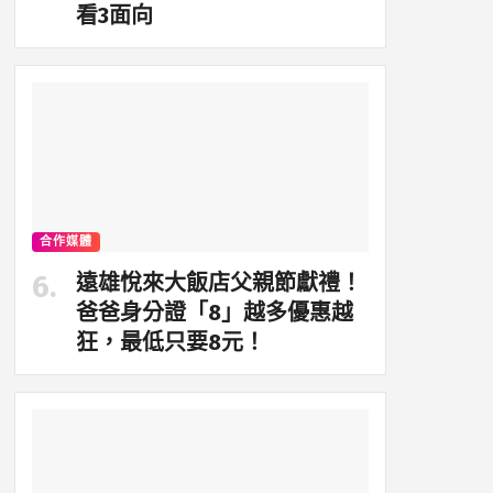
看3面向
合作媒體
遠雄悅來大飯店父親節獻禮！
爸爸身分證「8」越多優惠越
狂，最低只要8元！