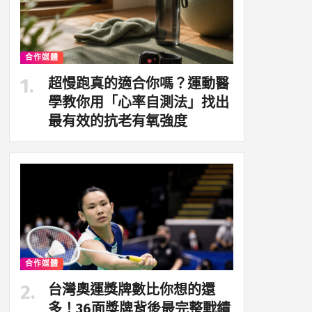
合作媒體
超慢跑真的適合你嗎？運動醫
學教你用「心率自測法」找出
最有效的抗老有氧強度
合作媒體
台灣奧運獎牌數比你想的還
多！36面獎牌背後最完整戰績