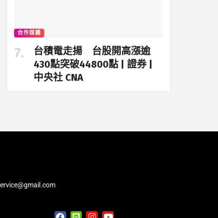
合作媒體
台積電走揚 台股開高漲逾
430點突破44800點 | 證券 |
中央社 CNA
service@gmail.com