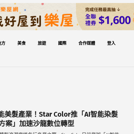
地方
美食
旅遊
國際
合作媒體
登入
能美髮產業！Star Color推「AI智能染髮
方案」加速沙龍數位轉型