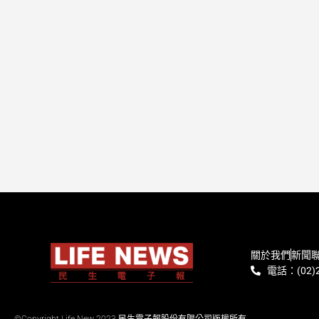
關於我們
新聞
電話：(02)2
©Copyright Life New 2023 民生電子報股份有限公司版權所有