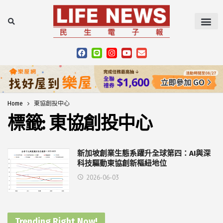
Home
東協創投中心
標籤:
東協創投中心
新加坡創業生態系躍升全球第四：AI與深
科技驅動東協創新樞紐地位
2026-06-03
Trending Right Now!