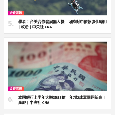
合作媒體
學者：台美合作發展無人機 可降對中依賴強化嚇阻
| 政治 | 中央社 CNA
合作媒體
本國銀行上半年大賺3583億 年增2成寫同期新高 |
產經 | 中央社 CNA