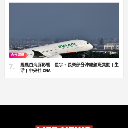
合作媒體
颱風白海豚影響 星宇、長榮部分沖繩航班異動 | 生
活 | 中央社 CNA