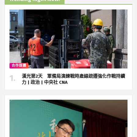
合作媒體
漢光第2天 軍備局演練戰時產線疏遷強化作戰持續
力 | 政治 | 中央社 CNA