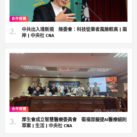
合作媒體
中共出入境新規 陸委會：科技從業者風險較高 | 兩
岸 | 中央社 CNA
合作媒體
厚生會成立智慧醫療委員會 衛福部擬提AI醫療細則
草案 | 生活 | 中央社 CNA