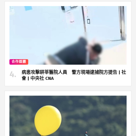
合作媒體
病患攻擊耕莘醫院人員 警方現場逮捕院方提告 | 社
會 | 中央社 CNA