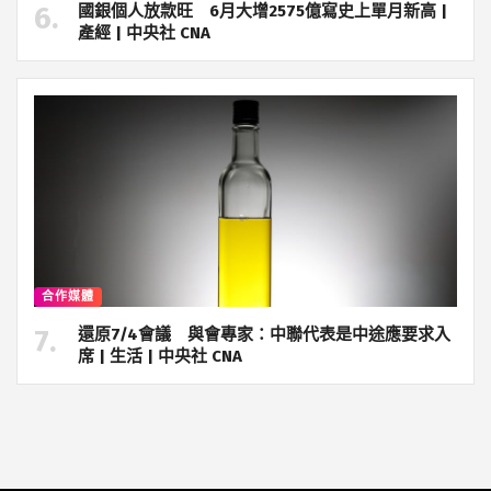
國銀個人放款旺 6月大增2575億寫史上單月新高 |
產經 | 中央社 CNA
合作媒體
還原7/4會議 與會專家：中聯代表是中途應要求入
席 | 生活 | 中央社 CNA