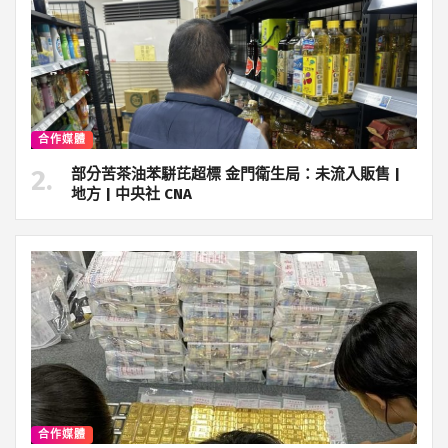
合作媒體
部分苦茶油苯駢芘超標 金門衛生局：未流入販售 |
地方 | 中央社 CNA
合作媒體