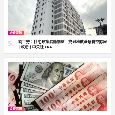
合作媒體
劉世芳：社宅政策滾動調整 找到地就蓋恐變空餘屋
| 政治 | 中央社 CNA
合作媒體