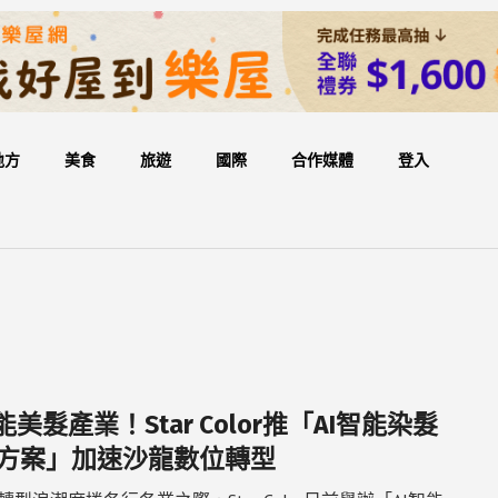
地方
美食
旅遊
國際
合作媒體
登入
能美髮產業！Star Color推「AI智能染髮
方案」加速沙龍數位轉型