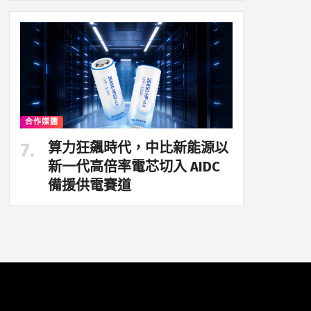
合作媒體
算力狂飆時代，中比新能源以
新一代高倍率電芯切入 AIDC
備援供電賽道