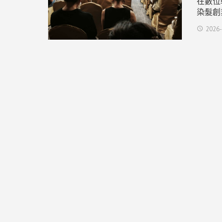
在數位
染髮創
2026-