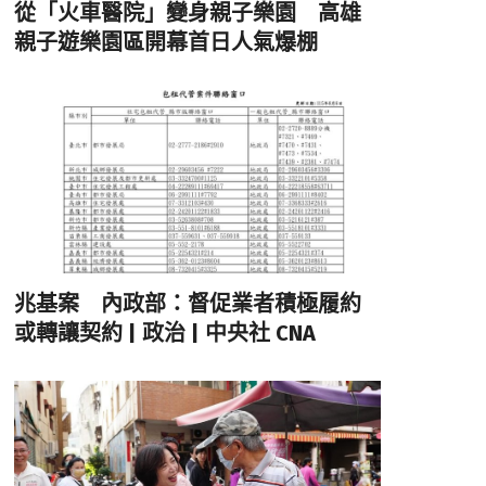
從「火車醫院」變身親子樂園 高雄
親子遊樂園區開幕首日人氣爆棚
兆基案 內政部：督促業者積極履約
或轉讓契約 | 政治 | 中央社 CNA