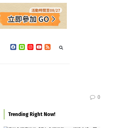
0
Trending Right Now!