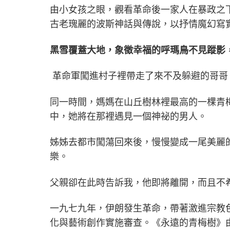
由小女孩之眼，觀看革命後一家人在暴政之
古老瑰麗的波斯神話與傳說，以抒情魔幻寫
黑雪覆蓋大地，象徵幸福的呼瑪鳥不見蹤影
革命軍闖進村子裡帶走了來不及躲避的哥哥
同一時間，媽媽在山丘樹林裡最高的一棵青
中，她將在那裡遇見一個神祕的男人。
姊姊去都市闖蕩回來後，慢慢變成一尾美麗
樂。
父親卻在此時告訴我，他即將離開，而且不
一九七九年，伊朗發生革命，帶著激進宗教
化與藝術創作實施審查。《永遠的青梅樹》