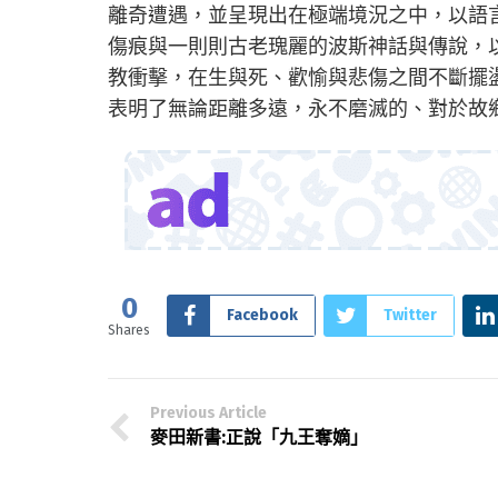
離奇遭遇，並呈現出在極端境況之中，以語
傷痕與一則則古老瑰麗的波斯神話與傳說，
教衝擊，在生與死、歡愉與悲傷之間不斷擺
表明了無論距離多遠，永不磨滅的、對於故
0
Facebook
Twitter
Shares
Previous Article
麥田新書:正說「九王奪嫡」