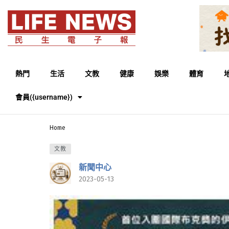
熱門
生活
文教
健康
娛樂
體育
會員({username})
Home
文教
新聞中心
2023-05-13