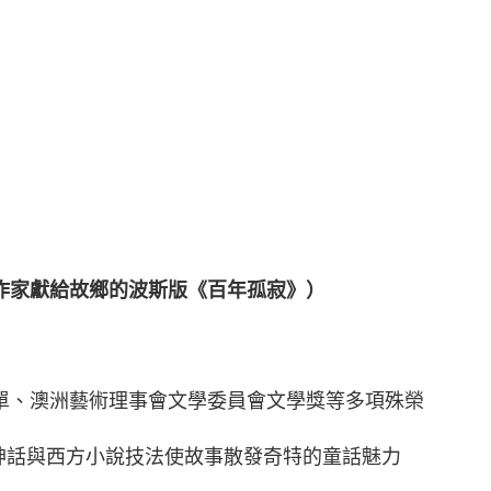
作家獻給故鄉的波斯版《百年孤寂》）
單、澳洲藝術理事會文學委員會文學獎等多項殊榮
神話與西方小說技法使故事散發奇特的童話魅力