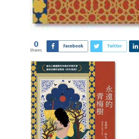
0
Facebook
Twitter
Shares