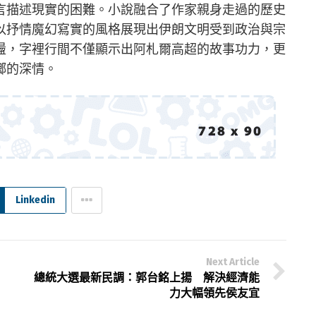
言描述現實的困難。小說融合了作家親身走過的歷史
以抒情魔幻寫實的風格展現出伊朗文明受到政治與宗
盪，字裡行間不僅顯示出阿札爾高超的故事功力，更
鄉的深情。
Linkedin
Next Article
總統大選最新民調：郭台銘上揚 解決經濟能
力大幅領先侯友宜