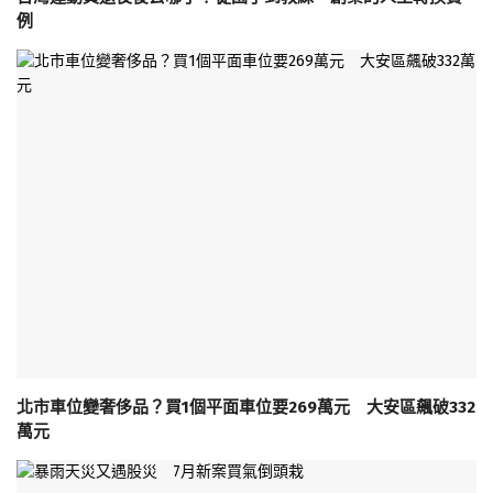
例
北市車位變奢侈品？買1個平面車位要269萬元 大安區飆破332
萬元