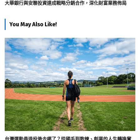
大華銀行與安聯投資達成戰略分銷合作，深化財富業務佈局
You May Also Like!
台灣運動員退役後去哪了？從國手到教練、創業的人生轉換實