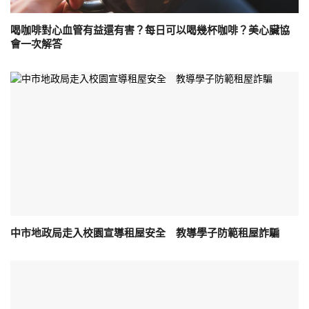
喝咖啡對心血管有益還有害？每日可以喝幾杯咖啡？美心臟協
會一次解答
中市地政局走入校園宣導租屋安全 教導學子防範租屋詐騙