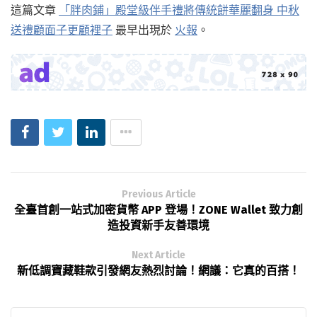
這篇文章
「胖肉鋪」殿堂級伴手禮將傳統餅華麗翻身 中秋
送禮顧面子更顧裡子
最早出現於
火報
。
Previous Article
全臺首創一站式加密貨幣 APP 登場！ZONE Wallet 致力創
造投資新手友善環境
Next Article
新低調寶藏鞋款引發網友熱烈討論！網議：它真的百搭！