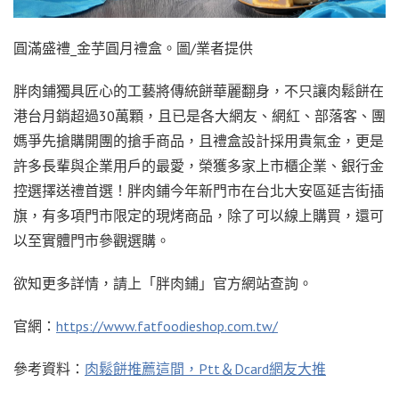
圓滿盛禮_金芋圓月禮盒。圖/業者提供
胖肉鋪獨具匠心的工藝將傳統餅華麗翻身，不只讓肉鬆餅在
港台月銷超過30萬顆，且已是各大網友、網紅、部落客、團
媽爭先搶購開團的搶手商品，且禮盒設計採用貴氣金，更是
許多長輩與企業用戶的最愛，榮獲多家上市櫃企業、銀行金
控選擇送禮首選！胖肉鋪今年新門市在台北大安區延吉街插
旗，有多項門市限定的現烤商品，除了可以線上購買，還可
以至實體門市參觀選購。
欲知更多詳情，請上「胖肉鋪」官方網站查詢。
官網：
https://www.fatfoodieshop.com.tw/
參考資料：
肉鬆餅推薦這間，Ptt＆Dcard網友大推