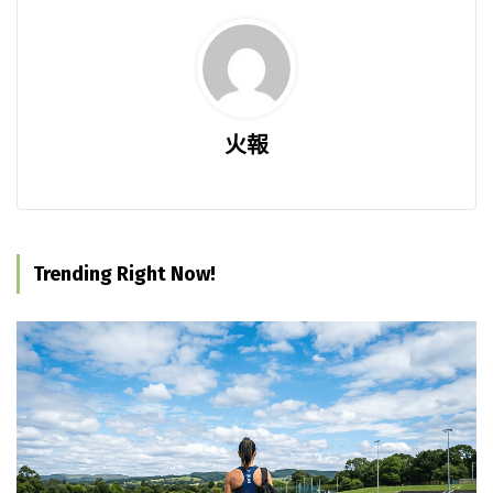
火報
Trending Right Now!