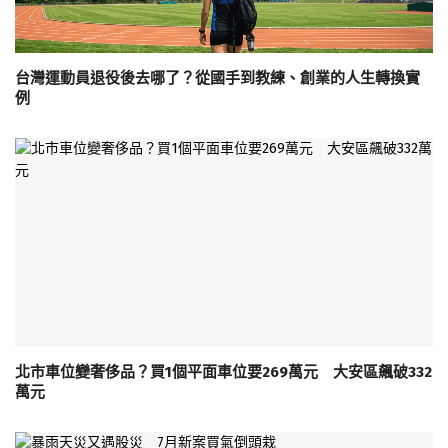
台灣運動員退役後去哪了？從國手到教練、創業的人生轉換實
例
北市車位變奢侈品？買1個平面車位要269萬元 大安區飆破332
萬元