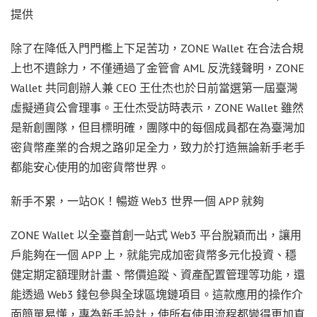
提供
除了在降低入門門檻上下足苦功，ZONE Wallet 在合法合規
上也不遺餘力，不僅通過了金管會 AML 反洗錢聲明，ZONE
Wallet 共同創辦人兼 CEO 王仕杰也於日前當選第一屆臺灣
虛擬通貨公會理事。王仕杰受訪時表示，ZONE Wallet 雖然
是新創團隊，但目標明確，團隊中的每個成員都在為臺灣加
密貨幣產業的合規之路卯足全力，致力於打造無論新手老手
都能安心使用的加密貨幣世界。
新手不累，一站OK！暢遊 Web3 世界一個 APP 就夠
ZONE Wallet 以全臺首創一站式 Web3 平台脫穎而出，讓用
戶能夠在一個 APP 上，就能完成加密貨幣多元化投資、穩
健定期定額理財計畫、幣價追蹤、資產配置管理等功能，還
能透過 Web3 錢包參與全球區塊鏈項目。這款應用的操作介
面簡單易懂，專為新手設計，使所有使用流程都變得更加直