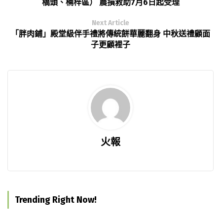
橋頭、楠梓區） 農損救助7月6日起受理
Next Article
「胖肉鋪」殿堂級伴手禮將傳統餅華麗翻身 中秋送禮顧面
子更顧裡子
火報
Trending Right Now!