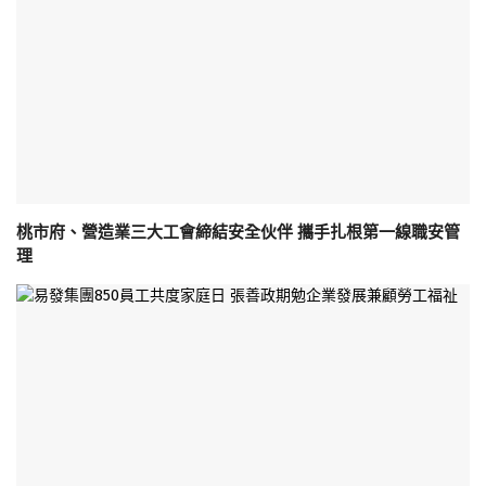
桃市府、營造業三大工會締結安全伙伴 攜手扎根第一線職安管
理