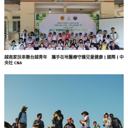
越南家扶串聯台越青年 攜手在地醫療守護兒童健康 | 國際 | 中
央社 CNA