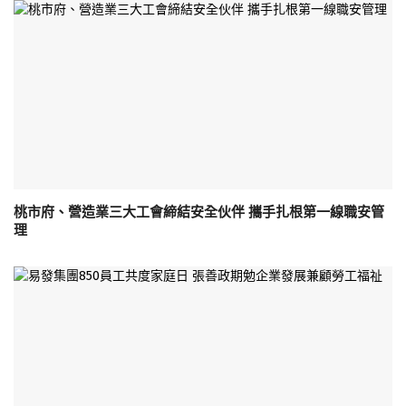
桃市府、營造業三大工會締結安全伙伴 攜手扎根第一線職安管
理