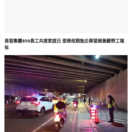
易發集團850員工共度家庭日 張善政期勉企業發展兼顧勞工福
祉