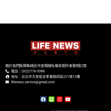
關於我們
新聞聯絡
合作提案
隱私權政策
作者聲明
訂閱
電話：(02)2776-3386
地址：台北市大安區忠孝東路四段221號12樓
lifenews.service@gmail.com