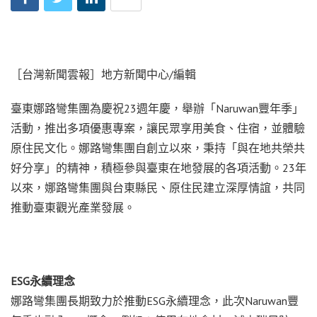
［台灣新聞雲報］地方新聞中心/編輯
臺東娜路彎集團為慶祝23週年慶，舉辦「Naruwan豐年季」
活動，推出多項優惠專案，讓民眾享用美食、住宿，並體驗
原住民文化。娜路彎集團自創立以來，秉持「與在地共榮共
好分享」的精神，積極參與臺東在地發展的各項活動。23年
以來，娜路彎集團與台東縣民、原住民建立深厚情誼，共同
推動臺東觀光產業發展。
ESG永續理念
娜路彎集團長期致力於推動ESG永續理念，此次Naruwan豐