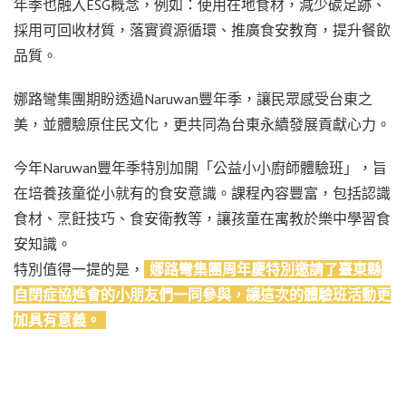
年季也融入ESG概念，例如：使用在地食材，減少碳足跡、
採用可回收材質，落實資源循環、推廣食安教育，提升餐飲
品質。
娜路彎集團期盼透過Naruwan豐年季，讓民眾感受台東之
美，並體驗原住民文化，更共同為台東永續發展貢獻心力。
今年Naruwan豐年季特別加開「公益小小廚師體驗班」，旨
在培養孩童從小就有的食安意識。課程內容豐富，包括認識
食材、烹飪技巧、食安衛教等，讓孩童在寓教於樂中學習食
安知識。
特別值得一提的是，
娜路彎集團周年慶特別邀請了臺東縣
自閉症協進會的小朋友們一同參與，讓這次的體驗班活動更
加具有意義。