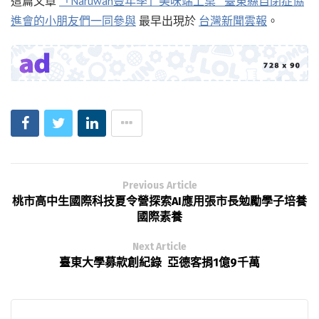
這篇文章
「Naruwan豐年季」美味端上桌 臺東縣自閉症協
進會的小朋友們一同參與
最早出現於
台灣新聞雲報
。
Previous Article
桃市高中生國際科技夏令營探索AI應用張市長勉勵學子培養
國際素養
Next Article
臺東大學募款創紀錄 亞德客捐1億9千萬