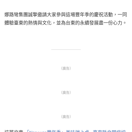
娜路彎集團誠摯邀請大家參與這場豐年季的慶祝活動，一同
體驗臺東的熱情與文化，並為台東的永續發展盡一份心力。
（廣告）
（廣告）
（廣告）