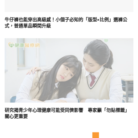
牛仔褲也能穿出高級感！小個子必知的「版型×比例」選褲公
式，普通單品瞬間升級
研究揭青少年心理健康可能受同儕影響 專家籲「勿貼標籤」
關心更重要