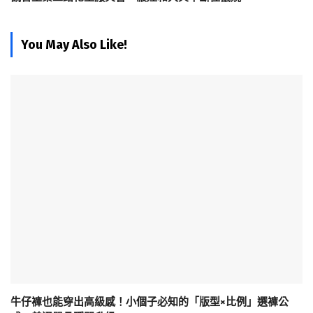
You May Also Like!
牛仔褲也能穿出高級感！小個子必知的「版型×比例」選褲公