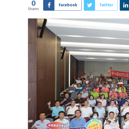
0
Facebook
Twitter
Shares