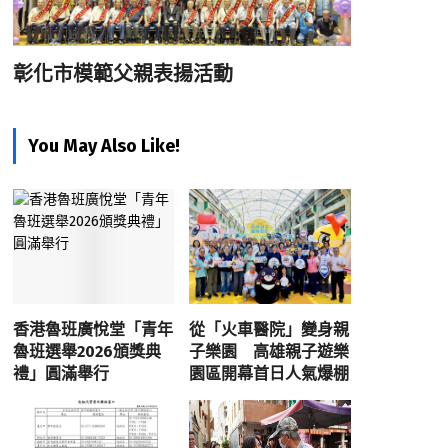
彰化市模範父親表揚活動
You May Also Like!
香港魯班廣悅堂「青年
從「火車醫院」變身親
魯班選舉2026頒獎典
子樂園 高雄親子遊樂
禮」圓滿舉行
園區開幕首日人氣爆棚