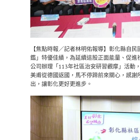
【焦點時報／記者林明佑報導】彰化縣自民國
鑑」特優佳績，為延續這股正面能量、促進
公司辦理「113年社區治安研習觀摩」活動
美甫從德國返國，馬不停蹄前來關心，感謝
出，讓彰化更好更進步。