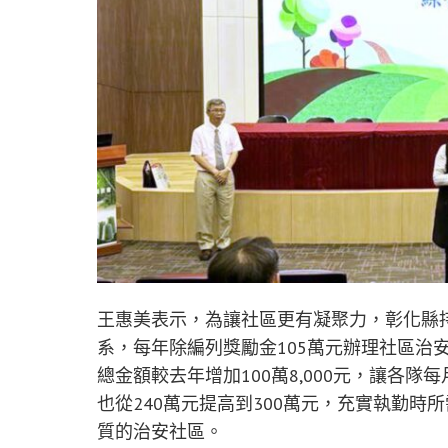
王惠美表示，為讓社區更有凝聚力，彰化縣
系，每年除編列獎勵金105萬元辦理社區治
總金額較去年增加100萬8,000元，讓各隊
也從240萬元提高到300萬元，充實執勤
質的治安社區。