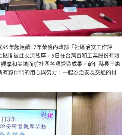
95年起連續17年榮獲內政部「社區治安工作評
社區間彼此交流觀摩，5日在台灣百和工業股份有限
，觀摩和美鎮面前社區各項營造成果，彰化縣長王惠
所有夥伴們的用心與努力，一起為治安及交通的付