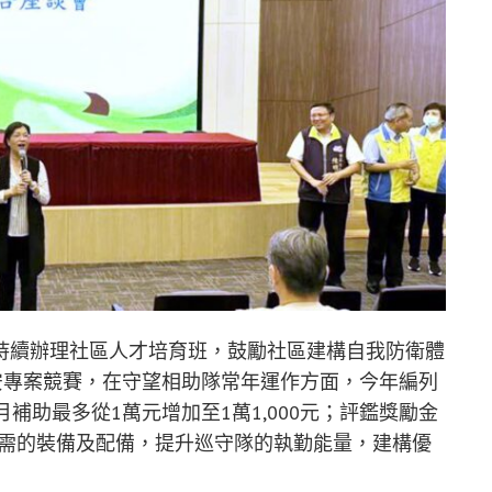
持續辦理社區人才培育班，鼓勵社區建構自我防衛體
安專案競賽，在守望相助隊常年運作方面，今年編列
每月補助最多從1萬元增加至1萬1,000元；評鑑獎勵金
時所需的裝備及配備，提升巡守隊的執勤能量，建構優