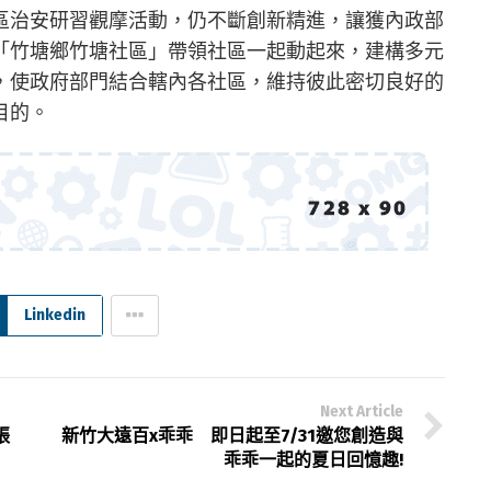
區治安研習觀摩活動，仍不斷創新精進，讓獲內政部
「竹塘鄉竹塘社區」帶領社區一起動起來，建構多元
，使政府部門結合轄內各社區，維持彼此密切良好的
目的。
Linkedin
Next Article
張
新竹大遠百x乖乖 即日起至7/31邀您創造與
乖乖一起的夏日回憶趣!