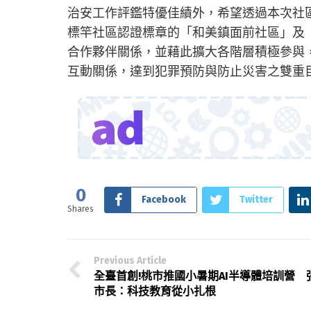
治安工作評鑑特優佳績外，希望透過本次社
標竿社區認證標章的「和美鎮面前社區」及
合作夥伴關係，並藉此擴大各階層積極參與
互動關係，達到犯罪預防與防止災害之雙重
0
Facebook
Twitter
Shares
Previous Article
全臺首創!桃市推國小暑期AI半導體培訓營 
市長：科技教育從小扎根