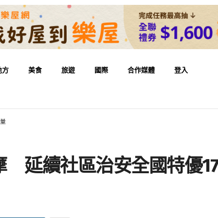
地方
美食
旅遊
國際
合作媒體
登入
能量
 延續社區治安全國特優1