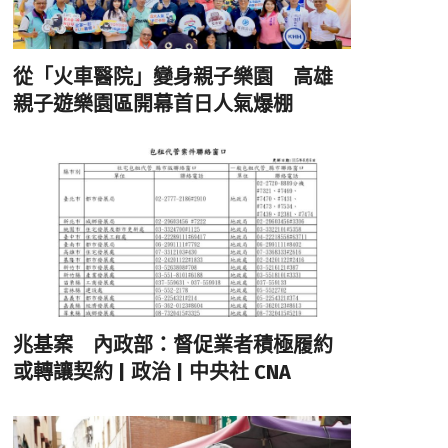
從「火車醫院」變身親子樂園 高雄
親子遊樂園區開幕首日人氣爆棚
兆基案 內政部：督促業者積極履約
或轉讓契約 | 政治 | 中央社 CNA