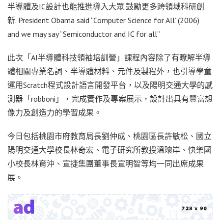
半導體及IC設計也能推進導入大眾.鼓勵更多跨領域科研創
新. President Obama said “Computer Science for All”(2006)
and we may say “Semiconductor and IC for all”
此次「AI半導體科技領袖培訓營」課程內容除了有瞭解半導
體相關專業名詞、半導體材料、元件及製程外，也引導學童
運用Scratch程式設計語言開發平台，以及陽明交通大學的感
測器「robboni」，完成實作及專案展示，設計出具有豐富想
像力及創造力的學習成果。
今日包括桃園市府教育局長劉仲成、桃園區長許敏松、國立
陽明交通大學校長林奇宏、電子研究所教授溫瓌岸、快樂國
小校長林育沖、宣捷集團董事長宣明智等均一同出席成果
展。