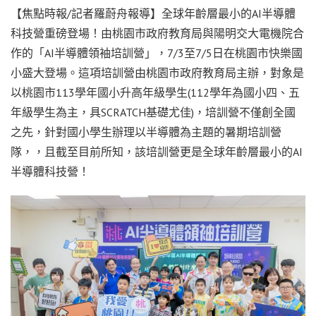
【焦點時報/記者羅蔚舟報導】全球年齡層最小的AI半導體
科技營重磅登場！由桃園市政府教育局與陽明交大電機院合
作的「AI半導體領袖培訓營」，7/3至7/5日在桃園市快樂國
小盛大登場。這項培訓營由桃園市政府教育局主辦，對象是
以桃園市113學年國小升高年級學生(112學年為國小四、五
年級學生為主，具SCRATCH基礎尤佳)，培訓營不僅創全國
之先，針對國小學生辦理以半導體為主題的暑期培訓營
隊，，且截至目前所知，該培訓營更是全球年齡層最小的AI
半導體科技營！