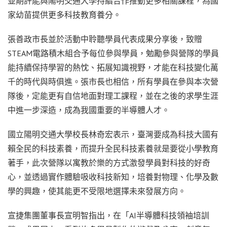
並期許能與陽明交通大學持續合作推動更多相關課程，為國
家幼苗提供更多科技教育養分。
張善政市長並於活動中聆聽學員代表成果分享後，致贈
STEAM電路積木組合予每位參與學員，勉勵參與營隊的學員
能持續保持學習的熱忱、拓展知識視野，才能在科技變化萬
千的時代與時俱進。張市長也相信，所有學員在參與本次營
隊後，定能更有自信地面對理工課程，並在之後的求學生涯
中進一步深造，成為我國重要的半導體人才。
國立陽明交通大學校長林奇宏表示，臺灣要成為科技大國有
賴全民的科技素養，而提升全民科技素養就是要從小學教育
著手，此次營隊以寓教於樂的方式激發學員對科技的好奇
心，並透過實作體驗吸收科技新知，培養對物理、化學及數
學的興趣，使其能更不受限地選擇未來發展方向。
宣捷集團董事長宣明智指出，在「AI半導體科技領袖培訓