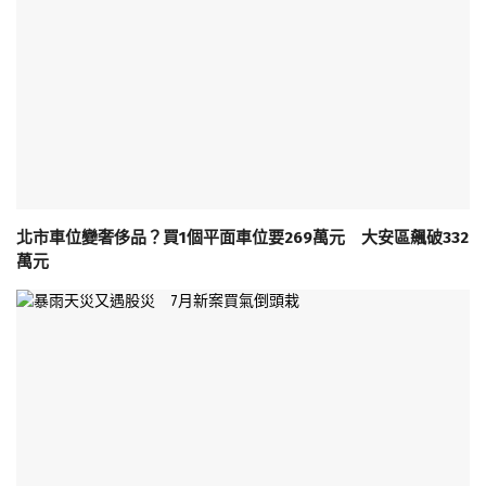
北市車位變奢侈品？買1個平面車位要269萬元 大安區飆破332
萬元