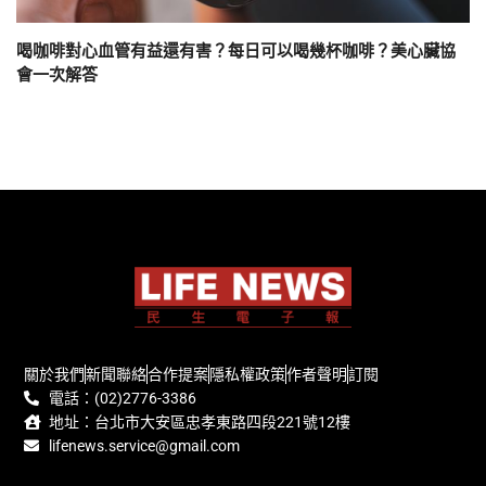
喝咖啡對心血管有益還有害？每日可以喝幾杯咖啡？美心臟協
會一次解答
關於我們
新聞聯絡
合作提案
隱私權政策
作者聲明
訂閱
電話：(02)2776-3386
地址：台北市大安區忠孝東路四段221號12樓
lifenews.service@gmail.com