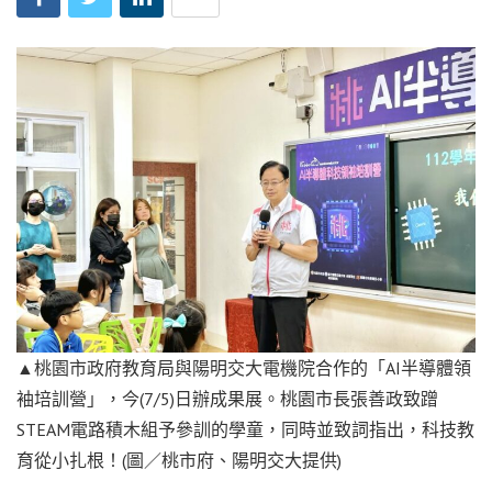
▲桃園市政府教育局與陽明交大電機院合作的「AI半導體領
袖培訓營」，今(7/5)日辦成果展。桃園市長張善政致蹭
STEAM電路積木組予參訓的學童，同時並致詞指出，科技教
育從小扎根！(圖／桃市府、陽明交大提供)