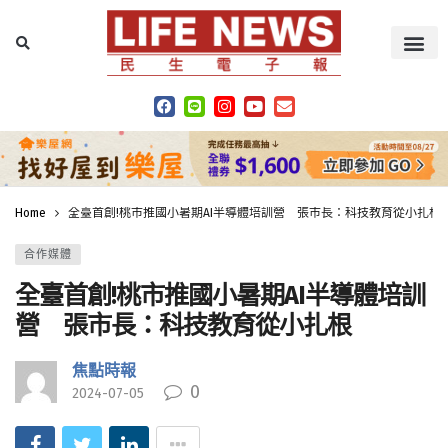
Home
全臺首創!桃市推國小暑期AI半導體培訓營 張市長：科技教育從小扎根
合作媒體
全臺首創!桃市推國小暑期AI半導體培訓
營 張市長：科技教育從小扎根
焦點時報
0
2024-07-05