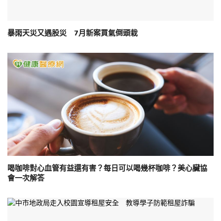
暴雨天災又遇股災 7月新案買氣倒頭栽
喝咖啡對心血管有益還有害？每日可以喝幾杯咖啡？美心臟協
會一次解答