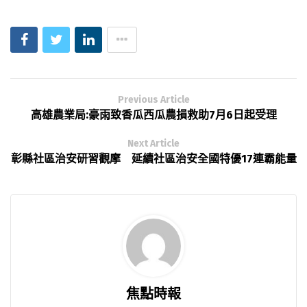
Previous Article
高雄農業局:豪雨致香瓜西瓜農損救助7月6日起受理
Next Article
彰縣社區治安研習觀摩 延續社區治安全國特優17連霸能量
焦點時報