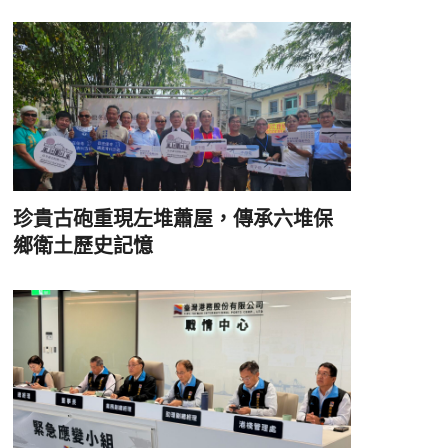
珍貴古砲重現左堆蕭屋，傳承六堆保
鄉衛土歷史記憶