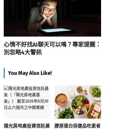
心情不好找AI聊天可以嗎？專家提醒：
別忽略4大警訊
You May Also Like!
陽光房地產投資信託基
膠原蛋白保健品吃素者