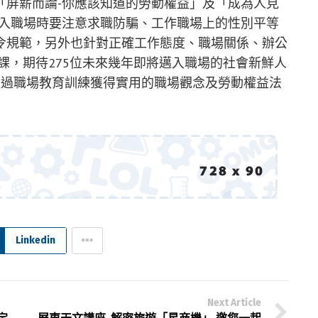
「屏薪而論-你應該知道的勞動權益」及「成為人見
初入職場時要注意求職防騙、工作職場上的性別平等
令規範，另外也針對正確工作態度、職場關係、辦公
課，期待275位未來幾年即將邁入職場的社會新鮮人
透過職場教育訓練獲得實用的職場觀念及勞動權益法
Linkedin
Next Article