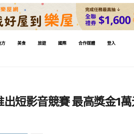
地方
美食
旅遊
國際
合作媒體
登入
出短影音競賽 最高獎金1萬