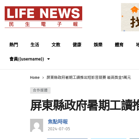
熱門
生活
文教
健康
娛樂
體育
會員({username})
Home
屏東縣政府暑期工讀推出短影音競賽 最高獎金1萬元
合作媒體
屏東縣政府暑期工讀推
焦點時報
2024-07-05