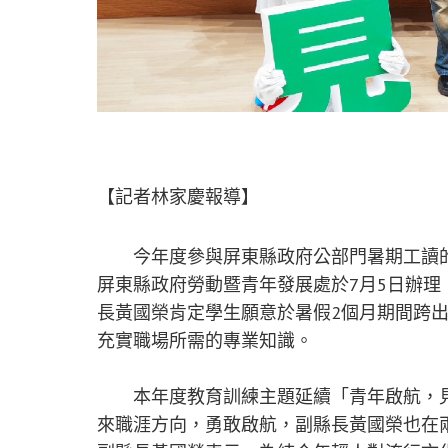
【記者林家慶報導】
今年度參與屏東縣政府公部門暑期工讀的大
屏東縣政府勞動暨青年發展處於7月5日辦
長黃國榮肯定學生願意於暑假2個月期間跨
充實職場所需的專業知識。
本年度教育訓練主題延續「青年啟航，見
來職涯方向，勇敢啟航，副縣長黃國榮也在