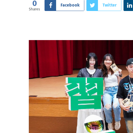
0
Facebook
Twitter
Shares