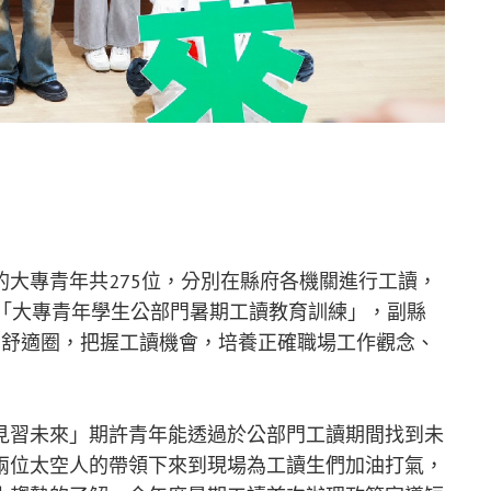
專青年共275位，分別在縣府各機關進行工讀，
理「大專青年學生公部門暑期工讀教育訓練」，副縣
出舒適圈，把握工讀機會，培養正確職場工作觀念、
習未來」期許青年能透過於公部門工讀期間找到未
兩位太空人的帶領下來到現場為工讀生們加油打氣，