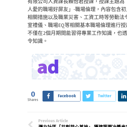
有限公司人資課長賴怡君授課，授課主題為
人愛的職場好屏友」-職場倫理，內容包含
相關措施以及職業災害、工資工時等勞動法
室禮儀、職場EQ等相關基本職場倫理進行授
不僅在2個月期間能習得專業工作知識，也
令知識。
0
Facebook
Twitter
Shares
Previous Article