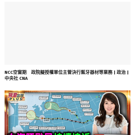
NCC空窗期 政院擬授權單位主管決行藍牙器材等業務 | 政治 |
中央社 CNA