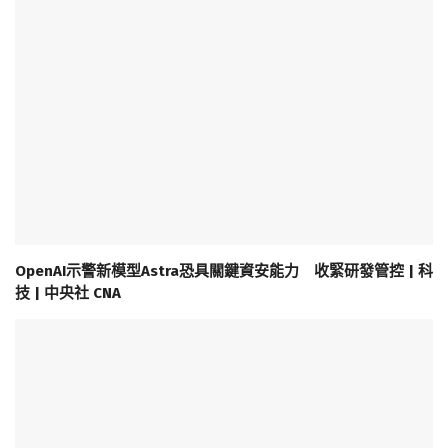
OpenAI示警新模型Astra恐具關鍵資安能力 收緊研發管控 | 科
技 | 中央社 CNA