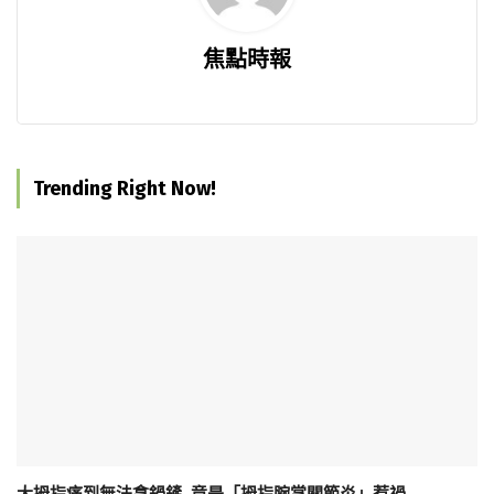
焦點時報
Trending Right Now!
大拇指痛到無法拿鍋鏟 竟是「拇指腕掌關節炎」惹禍