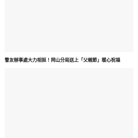
警友辦事處大力相挺！岡山分局送上「父親節」暖心祝福