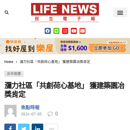
Home
瀰力社區「共創荷心基地」 獲建築園冶獎肯定
合作媒體
瀰力社區「共創荷心基地」 獲建築園冶
獎肯定
焦點時報
0
2024-07-05