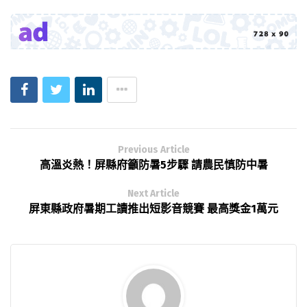
Previous Article
高溫炎熱！屏縣府籲防暑5步驟 請農民慎防中暑
Next Article
屏東縣政府暑期工讀推出短影音競賽 最高獎金1萬元