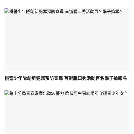
桃警少年隊創新犯罪預防宣導 首辦脫口秀活動百名學子搶報名