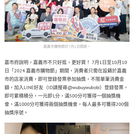
嘉義市購物節於7月1日開跑。
嘉市府說明，嘉義市不只好逛，更好買！ 7月1日至10月10
日「2024 嘉義市購物節」期間，消費者只需在設籍於嘉義
市的店家消費，即可登錄發票參加抽獎，不限單筆消費金
額，加入LINE好友（ID請搜尋@wubuywubobi）登錄發票，
即可累積積分，一元即1分，滿500分可獲得一個抽獎機
會，滿1000分可獲得兩個抽獎機會，每人最多可獲得200個
抽獎序號。