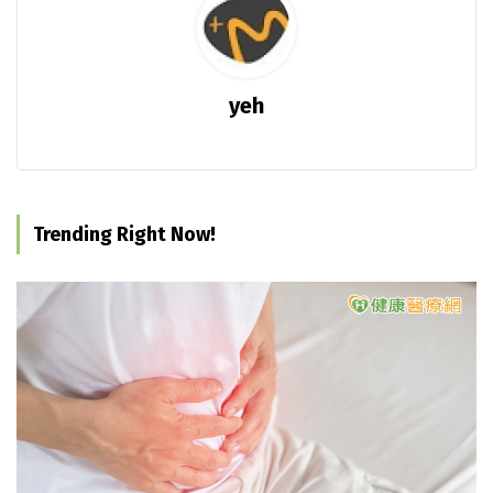
yeh
Trending Right Now!