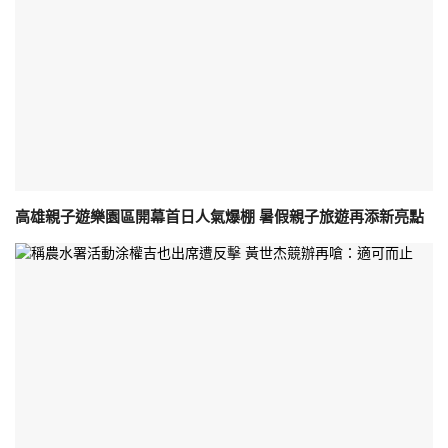
高雄親子遊樂園區開幕首日人氣爆棚 暑假親子旅遊再添新亮點