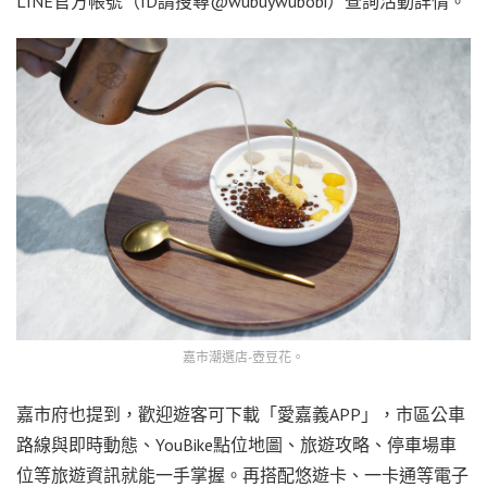
LINE官方帳號（ID請搜尋@wubuywubobi）查詢活動詳情。
嘉市潮選店-壺豆花。
嘉市府也提到，歡迎遊客可下載「愛嘉義APP」，市區公車
路線與即時動態、YouBike點位地圖、旅遊攻略、停車場車
位等旅遊資訊就能一手掌握。再搭配悠遊卡、一卡通等電子