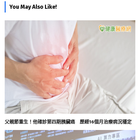
You May Also Like!
父親節重生！他確診第四期胰臟癌 歷經16個月治療病況穩定