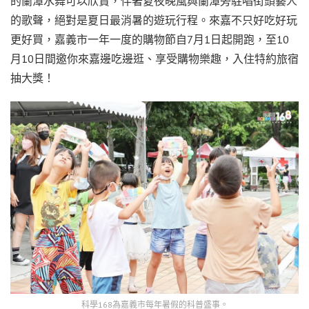
的蘭潭水舞可以欣賞，伴著夏夜晚風與蘭潭旁駐唱街頭藝人
的歌聲，絕對是夏日最消暑的遊玩行程。來嘉不只好吃好玩
更好買，嘉義市一年一度的購物節自7月1日起開跑，至10
月10日間邀你來嘉邊吃邊逛、享受購物樂趣，入住特約旅宿
抽大獎！
科學168為嘉義市每年暑假的科普盛事。