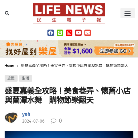
Home
盛夏嘉義全攻略！美食巷弄、懷舊小店與蘭潭水舞 購物節樂翻天
旅遊
生活
盛夏嘉義全攻略！美食巷弄、懷舊小店
與蘭潭水舞 購物節樂翻天
yeh
0
2024-07-06