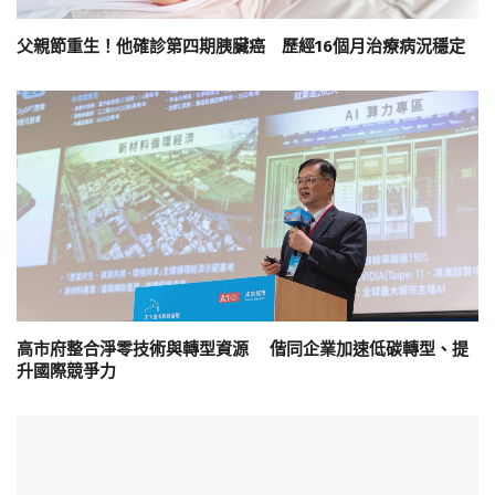
父親節重生！他確診第四期胰臟癌 歷經16個月治療病況穩定
高市府整合淨零技術與轉型資源 偕同企業加速低碳轉型、提
升國際競爭力