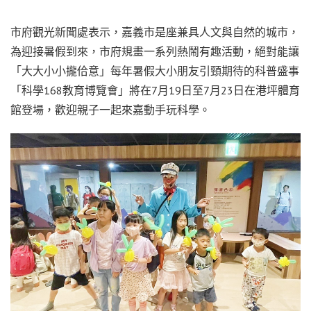
市府觀光新聞處表示，嘉義市是座兼具人文與自然的城市，
為迎接暑假到來，市府規畫一系列熱鬧有趣活動，絕對能讓
「大大小小攏佮意」每年暑假大小朋友引頸期待的科普盛事
「科學168教育博覽會」將在7月19日至7月23日在港坪體育
館登場，歡迎親子一起來嘉動手玩科學。