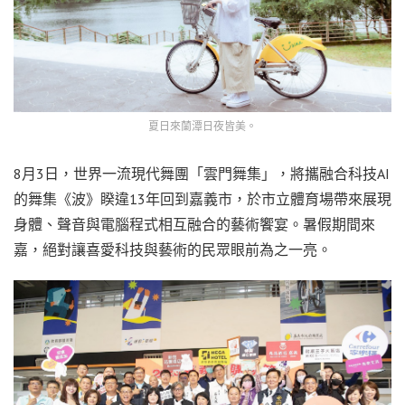
夏日來蘭潭日夜皆美。
8月3日，世界一流現代舞團「雲門舞集」，將攜融合科技AI
的舞集《波》睽違13年回到嘉義市，於市立體育場帶來展現
身體、聲音與電腦程式相互融合的藝術饗宴。暑假期間來
嘉，絕對讓喜愛科技與藝術的民眾眼前為之一亮。