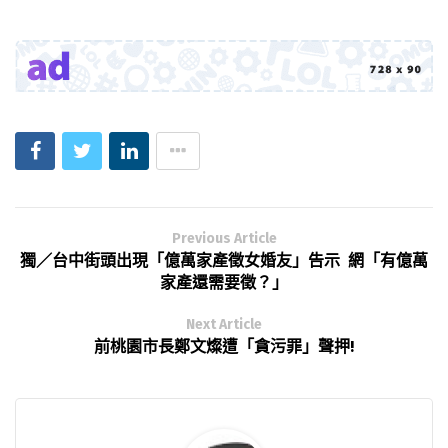
Previous Article
獨／台中街頭出現「億萬家產徵女婚友」告示 網「有億萬
家產還需要徵？」
Next Article
前桃園市長鄭文燦遭「貪污罪」聲押!