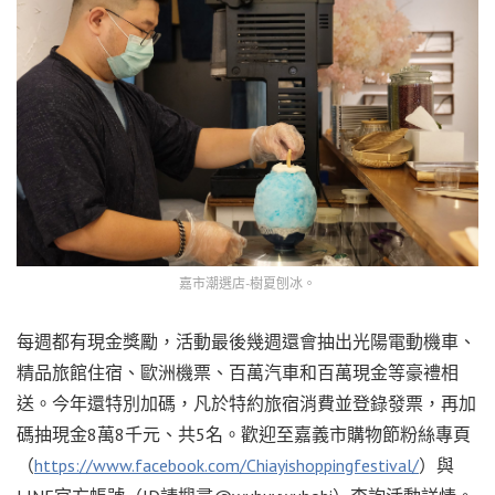
嘉市潮選店-樹夏刨冰。
每週都有現金獎勵，活動最後幾週還會抽出光陽電動機車、
精品旅館住宿、歐洲機票、百萬汽車和百萬現金等豪禮相
送。今年還特別加碼，凡於特約旅宿消費並登錄發票，再加
碼抽現金8萬8千元、共5名。歡迎至嘉義市購物節粉絲專頁
（
https://www.facebook.com/Chiayishoppingfestival/
）與