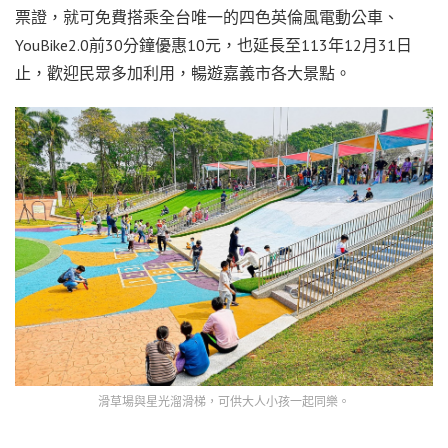
票證，就可免費搭乘全台唯一的四色英倫風電動公車、
YouBike2.0前30分鐘優惠10元，也延長至113年12月31日
止，歡迎民眾多加利用，暢遊嘉義市各大景點。
滑草場與星光溜滑梯，可供大人小孩一起同樂。