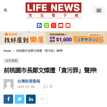
Home
前桃園市長鄭文燦遭「貪污罪」聲押!
合作媒體
前桃園市長鄭文燦遭「貪污罪」聲押!
台灣新聞雲報
0
2024-07-06