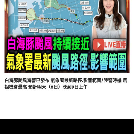
白海豚颱風海警已發布 氣象署最新路徑.影響範圍/陸警時機 馬
祖機會最高 預計明天（8日）晚到9日上午