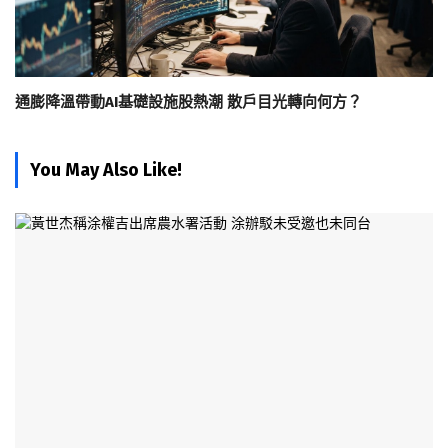
通膨降溫帶動AI基礎設施股熱潮 散戶目光轉向何方？
You May Also Like!