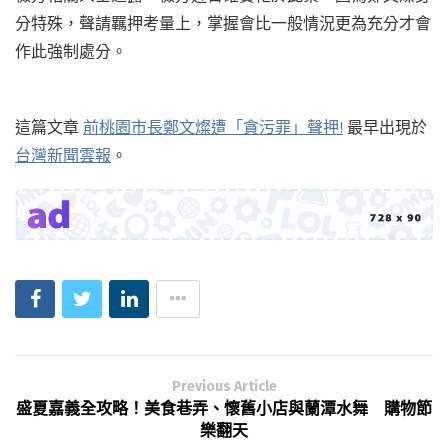
分特殊，聲請羈押考量上，掌握會比一般情況更為充分才會
作此強制處分。
這篇文章
前桃園市長鄭文燦遭「貪污罪」聲押!
最早出現於
台灣新聞雲報
。
Previous Article
盛夏嘉義全攻略！美食巷弄、懷舊小店與蘭潭水舞 購物節
樂翻天