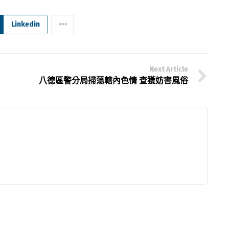
Linkedin
Next Article
八德區警分局掃蕩轄內色情 查獲妨害風俗