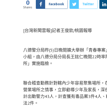
0
Facebook
Twitter
Shares
[台灣新聞雲報]記者王俊欽/桃園報導
八德警分局昨(5)日晚間擴大舉辦「青春專
小組，由八德分局分局長王鉉仁晚間22時率
所」實施臨檢。
聯合稽查勤務針對轄內少年容易聚集場所，
營業場所之情事，立即勸導少年及家長，深
計出動警力43人，計查獲有毒品案3件4人、
法2件。