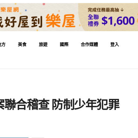
地方
美食
旅遊
國際
合作媒體
登入
聯合稽查 防制少年犯罪