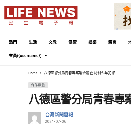
熱門
生活
文教
健康
娛樂
體育
會員({username})
Home
八德區警分局青春專案聯合稽查 防制少年犯罪
合作媒體
八德區警分局青春專案
台灣新聞雲報
2024-07-06