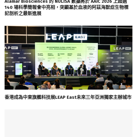
Alamar Biosciences 的 NULISA 數據將於 AAIC 2026 上超過
140 場科學簡報會中亮相，突顯基於血液的阿茲海默症生物標
記剖析之最新進展
香港成為中東旗艦科技展LEAP East未來三年亞洲獨家主辦城市