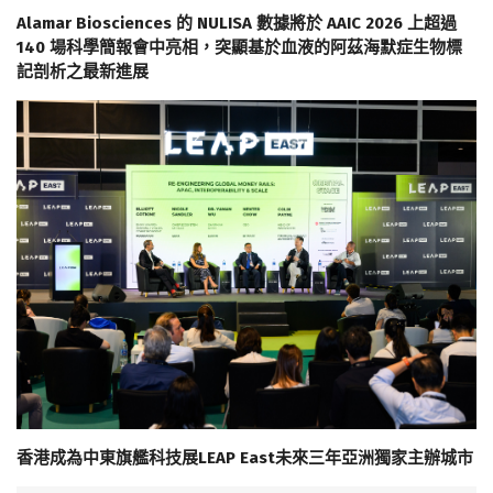
Alamar Biosciences 的 NULISA 數據將於 AAIC 2026 上超過
140 場科學簡報會中亮相，突顯基於血液的阿茲海默症生物標
記剖析之最新進展
香港成為中東旗艦科技展LEAP East未來三年亞洲獨家主辦城市