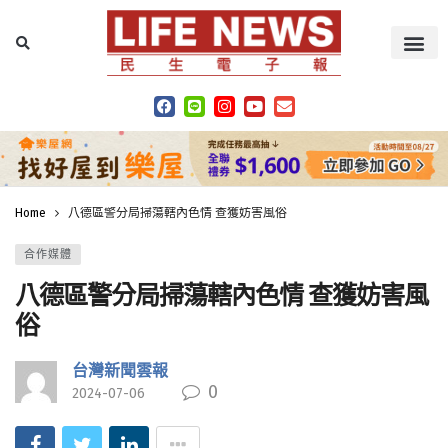
Home
八德區警分局掃蕩轄內色情 查獲妨害風俗
合作媒體
八德區警分局掃蕩轄內色情 查獲妨害風
俗
台灣新聞雲報
0
2024-07-06