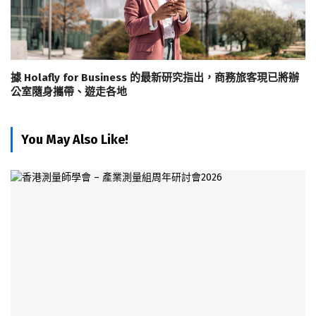
據 Holafly for Business 的最新研究指出，商務旅客現已將辦
公室隨身攜帶、遊走各地
You May Also Like!