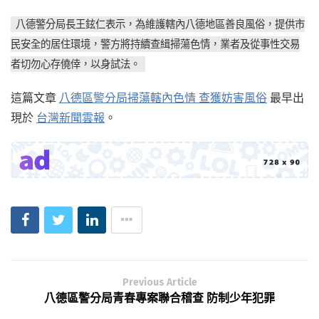
八德警分局長王鉉仁表示，為維護轄內八德地區善良風俗，提供市
民安全的居住環境，警方將持續查緝掃蕩色情，業者及從事性交易
者切勿心存僥倖，以身試法。
這篇文章
八德區警分局掃蕩轄內色情 查獲妨害風俗
最早出
現於
台灣新聞雲報
。
Previous Article
八德區警分局青春專案聯合稽查 防制少年犯罪