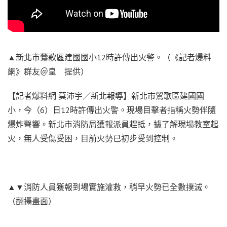
▲新北市鶯歌區建國國小12時許傳出火警。（《記者爆料
網》群友＠皇 提供）
【記者爆料網 莫沛宇／新北報導】新北市鶯歌區建國國
小，今（6）日12時許傳出火警。現場目擊者指稱火勢伴隨
爆炸聲響。新北市消防局獲報派員趕抵，據了解現場教室起
火，無人受傷受困，目前火勢已初步受到控制。
▲▼消防人員獲報到場實施灌救，稍早火勢已全數撲滅。
（翻攝畫面）