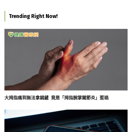
Trending Right Now!
大拇指痛到無法拿鍋鏟 竟是「拇指腕掌關節炎」惹禍