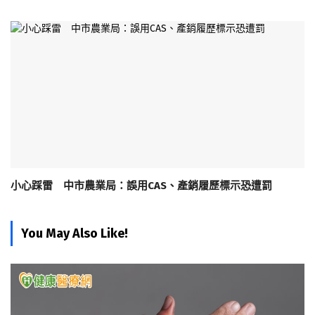
小心踩雷 中市農業局：誤用CAS、產銷履歷標示恐遭罰
You May Also Like!