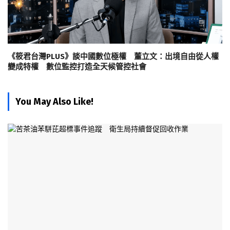
《筱君台灣PLUS》談中國數位極權 董立文：出境自由從人權
變成特權 數位監控打造全天候管控社會
You May Also Like!