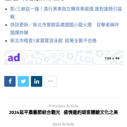
影/三峽這一撞！直行黑車與左轉貨車碰撞 誰對誰錯引論
戰
快訊更新／新北市鶯歌區建國國小竄火煙 目擊者稱伴
隨爆炸聲
新北市稽查5家寶寶游泳館 結果全數不合格
Previous Article
2024延平農藝節結合觀光 盛情邀約遊客體驗文化之美
Next Article