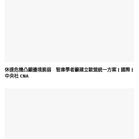
休達危機凸顯邊境脆弱 智庫學者籲建立歐盟統一方案 | 國際 |
中央社 CNA