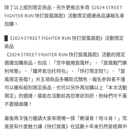
除了以上組別限定商品，另外更推出多項《
2024 STREET
FIGHTER RUN
快打旋風路跑》活動限定週邊商品讓報名者
加購。
█
《
2024 STREET FIGHTER RUN
快打旋風路跑》活動限定
商品
《
2024 STREET FIGHTER RUN
快打旋風路跑》活動的限定
週邊加購商品，包括：「空中龍捲旋風杯」、「旋風戰鬥勝
利地墊」、「鐵斧氣功托特包」、「快打限定短
T
」、「旋
風限定長帽
T
」共五項商品多種款式顏色，報名參與者不僅
可以擁有組別限定商品，也可以另外再加購以上「本次活動
限定」的週邊，還能在活動前為您寄送到府，粉絲們可千萬
不要錯過囉！
最後再次強力邀請大家來現場一探「齁溜肯！哈斗肯！」究
竟是有什麼魅力讓《快打旋風》在這數十年來仍然是經典中