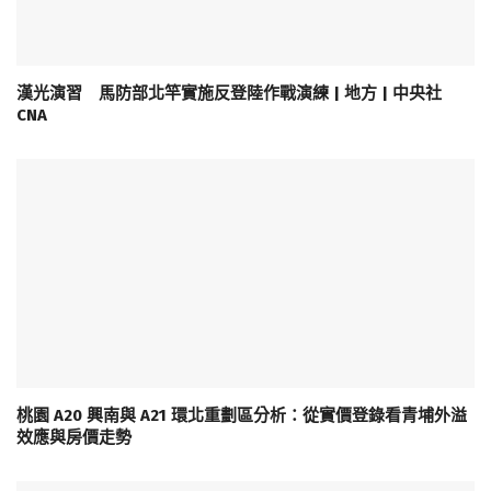
漢光演習 馬防部北竿實施反登陸作戰演練 | 地方 | 中央社
CNA
桃園 A20 興南與 A21 環北重劃區分析：從實價登錄看青埔外溢
效應與房價走勢