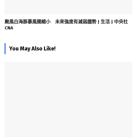
颱風白海豚暴風圈縮小 未來強度有減弱趨勢 | 生活 | 中央社
CNA
You May Also Like!