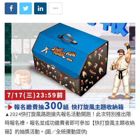
▲2024快打旋風路跑搶先報名活動開跑！此次特別推出限
時報名禮，報名並成功繳費者即可參加【快打旋風主題收納
箱】的抽獎活動。(圖／全統運動提供)