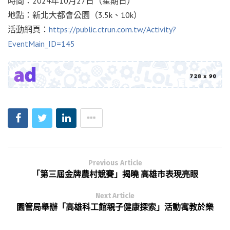
時間：
2024
年
10
月
27
日（星期日）
地點：新北大都會公園（
3.5k
、
10k
）
活動網頁：
https://public.ctrun.com.tw/Activity?
EventMain_ID=145
Previous Article
「第三屆金牌農村競賽」揭曉 高雄市表現亮眼
Next Article
園管局舉辦「高雄科工館親子健康探索」活動寓教於樂