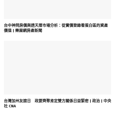
台中神岡房價與透天厝市場分析：從實價登錄看蛋白區的資產
價值 | 樂屋網房產新聞
台灣加州友誼日 政要齊聚肯定雙方關係日益緊密 | 政治 | 中央
社 CNA