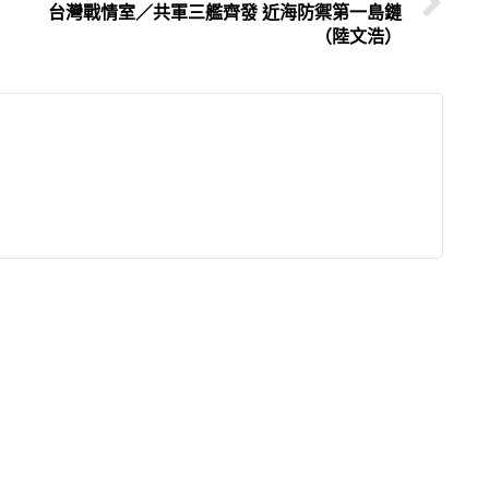
台灣戰情室／共軍三艦齊發 近海防禦第一島鏈
（陸文浩）