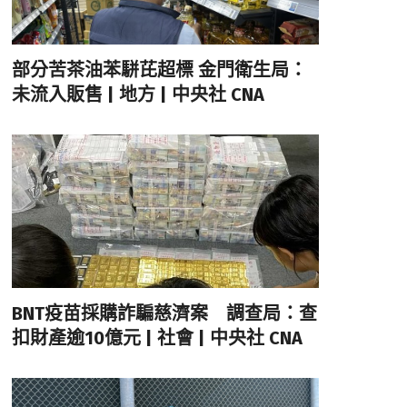
部分苦茶油苯駢芘超標 金門衛生局：
未流入販售 | 地方 | 中央社 CNA
BNT疫苗採購詐騙慈濟案 調查局：查
扣財產逾10億元 | 社會 | 中央社 CNA