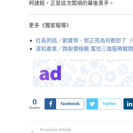
柯建銘，正是這次闖禍的幕後黑手。
更多《獨家報導》
社長的話／劉寶傑、郭正亮為何都怒了（
淯知產業／跳脫價格戰 電信三雄服務戰
0
Facebook
Twitter
Shares
Previous Article