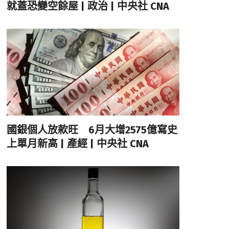
就蓋恐變空餘屋 | 政治 | 中央社 CNA
國銀個人放款旺 6月大增2575億寫史
上單月新高 | 產經 | 中央社 CNA