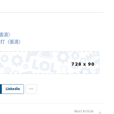
張淯）
開打（張淯）
Linkedin
Next Article