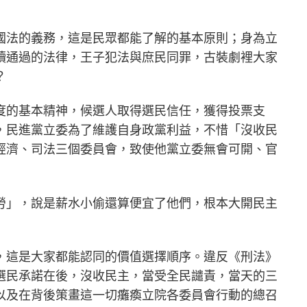
國法的義務，這是民眾都能了解的基本原則；身為立
讀通過的法律，王子犯法與庶民同罪，古裝劇裡大家
？
度的基本精神，候選人取得選民信任，獲得投票支
，民進黨立委為了維護自身政黨利益，不惜「沒收民
經濟、司法三個委員會，致使他黨立委無會可開、官
勞」，說是薪水小偷還算便宜了他們，根本大開民主
，這是大家都能認同的價值選擇順序。違反《刑法》
選民承諾在後，沒收民主，當受全民譴責，當天的三
以及在背後策畫這一切癱瘓立院各委員會行動的總召