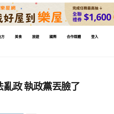
地方
美食
旅遊
國際
合作媒體
登入
亂政 執政黨丟臉了