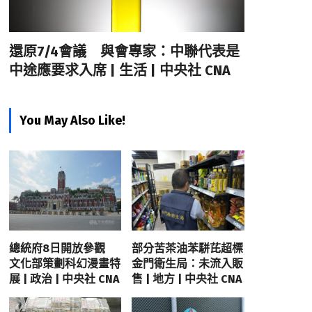
還原7/4會議 與會專家：中聯代表是
中途應要求入席 | 生活 | 中央社 CNA
You May Also Like!
總統府8日開放參觀
部分苦茶油苯駢芘超標
文化部策劃科幻漫畫特
金門衛生局：未流入販
展 | 政治 | 中央社 CNA
售 | 地方 | 中央社 CNA