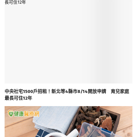
中央社宅1500戶招租！新北等4縣市8/14開放申請 育兒家庭
最長可住12年