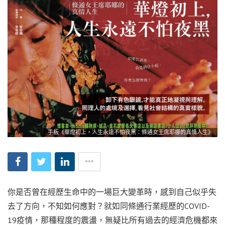
手板《華燈初上，人生永遠不怕夜黑：條通女王席耶娜的真情人生》
你是否曾在經歷生命中的一場巨大變革時，感到自己似乎失
去了方向，不知如何應對？就如同條通行業經歷的
COVID-
19
疫情，那種程度的震盪，無疑比所有過去的經濟危機都來