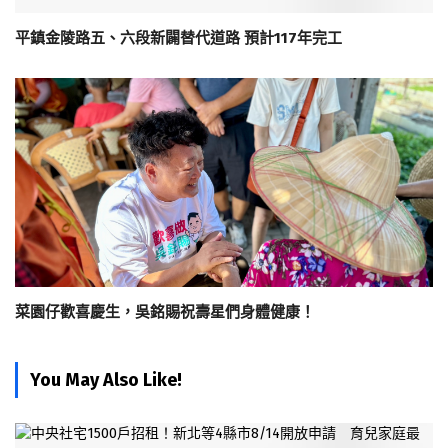
平鎮金陵路五、六段新闢替代道路 預計117年完工
菜園仔歡喜慶生，吳銘賜祝壽星們身體健康！
You May Also Like!