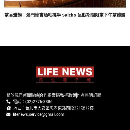
茶香雅韻：澳門瑞吉酒吧攜手 Saicho 呈獻期間限定下午茶體驗
關於我們
新聞聯絡
合作提案
隱私權政策
作者聲明
訂閱
電話：(02)2776-3386
地址：台北市大安區忠孝東路四段221號12樓
lifenews.service@gmail.com