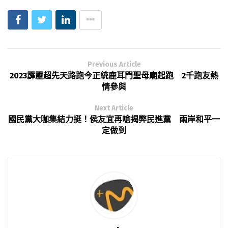
Previous Article
2023霹靂超先天路跑今正統鹿耳門聖母廟起跑 2千跑友熱
情參與
Next Article
國民黨大咖集結力挺！侯友宜再嗆揭弊民進黨 兩岸和平一
定做到