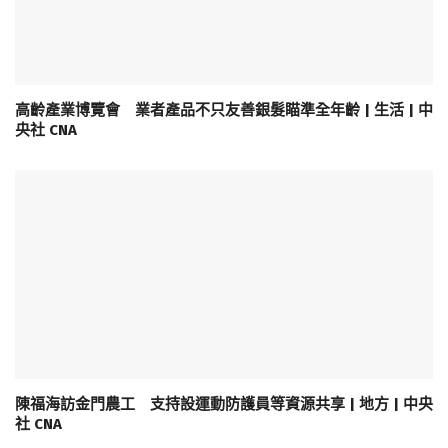
高齡產業博覽會 業者產品不只友善銀髮瞄準全年齡 | 生活 | 中
央社 CNA
陳福海訪金門農工 支持設運動防護員等資源共享 | 地方 | 中央
社 CNA