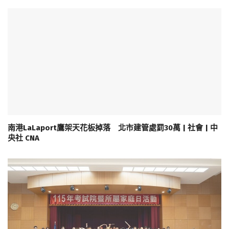
南港LaLaport鷹架天花板掉落 北市建管處罰30萬 | 社會 | 中
央社 CNA