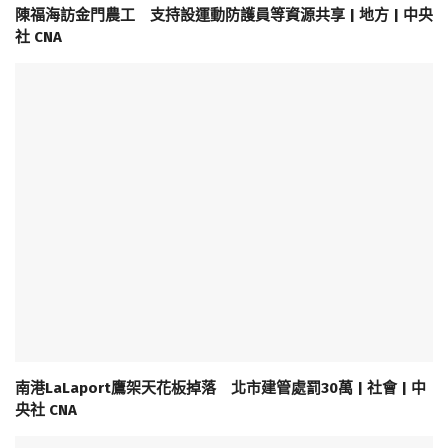
陳福海訪金門農工 支持設運動防護員等資源共享 | 地方 | 中央
社 CNA
南港LaLaport鷹架天花板掉落 北市建管處罰30萬 | 社會 | 中
央社 CNA