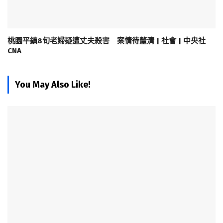
桃園平鎮8旬老婦疑遭丈夫殺害 案情待釐清 | 社會 | 中央社
CNA
You May Also Like!