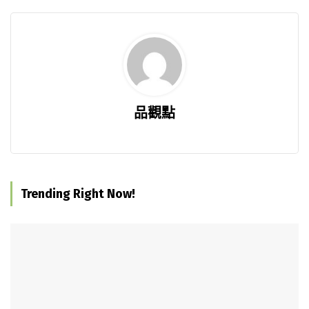
品觀點
Trending Right Now!