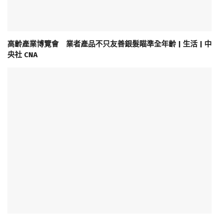
高齡產業博覽會 業者產品不只友善銀髮瞄準全年齡 | 生活 | 中
央社 CNA