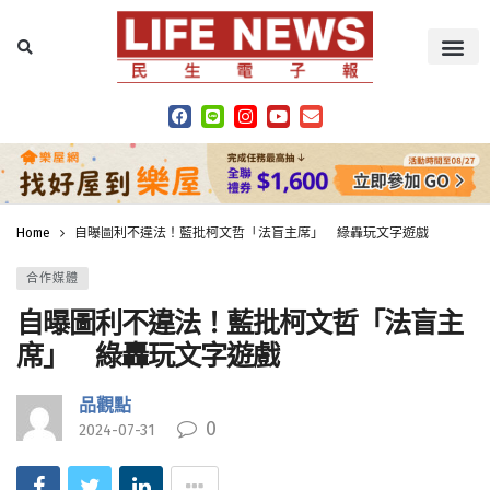
Home
自曝圖利不違法！藍批柯文哲「法盲主席」 綠轟玩文字遊戲
合作媒體
自曝圖利不違法！藍批柯文哲「法盲主
席」 綠轟玩文字遊戲
品觀點
0
2024-07-31