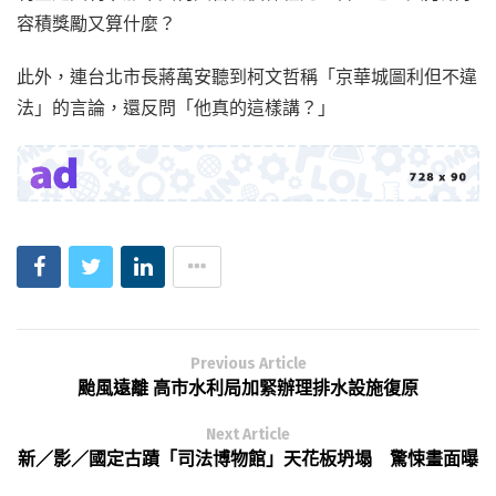
容積獎勵又算什麼？
此外，連台北市長蔣萬安聽到柯文哲稱「京華城圖利但不違
法」的言論，還反問「他真的這樣講？」
Previous Article
颱風遠離 高市水利局加緊辦理排水設施復原
Next Article
新／影／國定古蹟「司法博物館」天花板坍塌 驚悚畫面曝