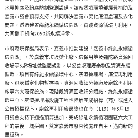
水霧抑塵及粉塵防制監測設備。該廠透過環境部經費補助及
嘉義市議會預算支持，共同解決嘉義市焚化底渣處理及去化
問題，透過建置綠能永續循環園區，實踐資源循環再利用，
共同攜手朝向2050新永續淨零。
市府環境保護局表示，嘉義市推動建設「嘉義市綠能永續循
環園區」，於嘉義市垃圾焚化廠、環保用地及彌陀路資源回
收場等3處場址做整體規劃，以妥善處理廢棄物及資源永續
循環，項目有綠能永續循環中心、灰渣掩埋場、底渣再利用
廠、飛灰穩定化物暫存場、資源回收細分類廠及廚餘再利用
廠等六大環保設施。現階段資源回收細分類廠、綠能永續循
環中心、灰渣掩埋場設施工程也陸續完成招標（商）或進入
公告招標程序，廚餘再利用廠最終也在今（113）年3月15
日議會支持下通過預算追加，完成綠能永續循環園區六大工
程的最後一塊拼圖，奠定嘉義市廢棄物處理自主，邁向新的
里程碑。