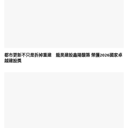
都市更新不只是拆掉重建 龍昊建設鑫陽馥築 榮獲2026國家卓
越建設獎