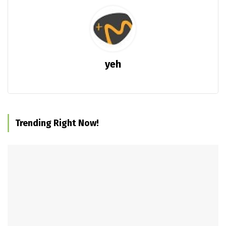
yeh
Trending Right Now!