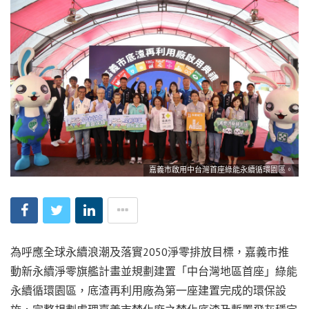
嘉義市啟用中台灣首座綠能永續循環園區。
為呼應全球永續浪潮及落實2050淨零排放目標，嘉義市推
動新永續淨零旗艦計畫並規劃建置「中台灣地區首座」綠能
永續循環園區，底渣再利用廠為第一座建置完成的環保設