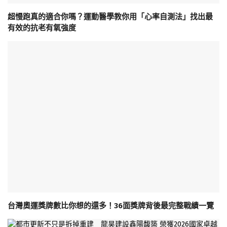
超慢跑真的適合你嗎？運動醫學教你用「心率自測法」找出最
有效的抗老有氧強度
台灣奧運獎牌數比你想的還多！36面獎牌背後最完整戰績一覽