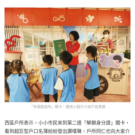
「幸福製造所」關卡，運用小圖示介紹戶政業務
西區戶所表示，小小市民來到第二道「解鎖身分證」關卡，
看到超巨型戶口名簿紛紛發出讚嘆聲，戶所同仁也向大家介