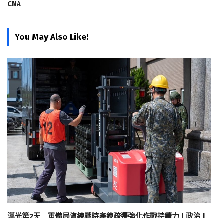
CNA
You May Also Like!
漢光第2天 軍備局演練戰時產線疏遷強化作戰持續力 | 政治 |