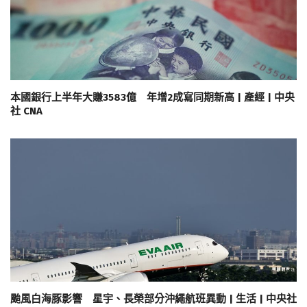
本國銀行上半年大賺3583億 年增2成寫同期新高 | 產經 | 中央
社 CNA
颱風白海豚影響 星宇、長榮部分沖繩航班異動 | 生活 | 中央社