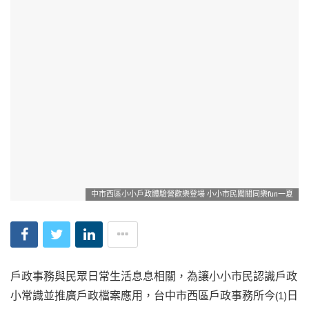
中市西區小小戶政體驗營歡樂登場 小小市民闖關同樂fun一夏
戶政事務與民眾日常生活息息相關，為讓小小市民認識戶政
小常識並推廣戶政檔案應用，台中市西區戶政事務所今(1)日