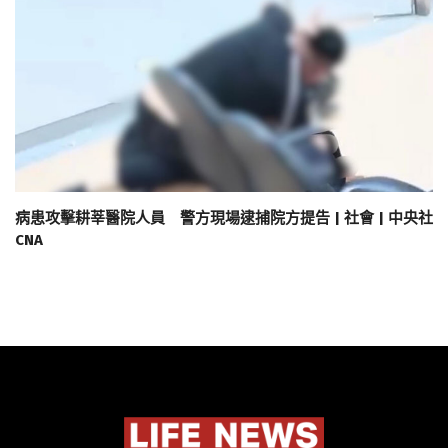
病患攻擊耕莘醫院人員 警方現場逮捕院方提告 | 社會 | 中央社
CNA