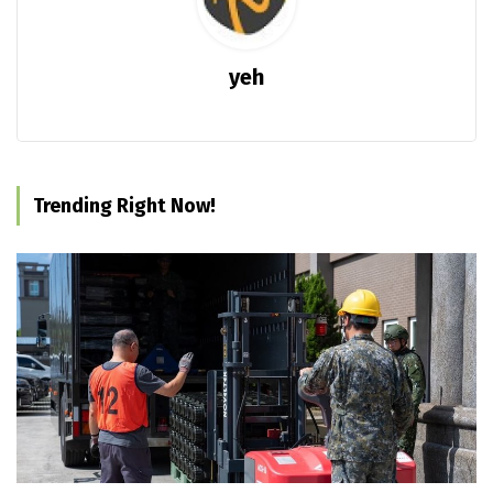
yeh
Trending Right Now!