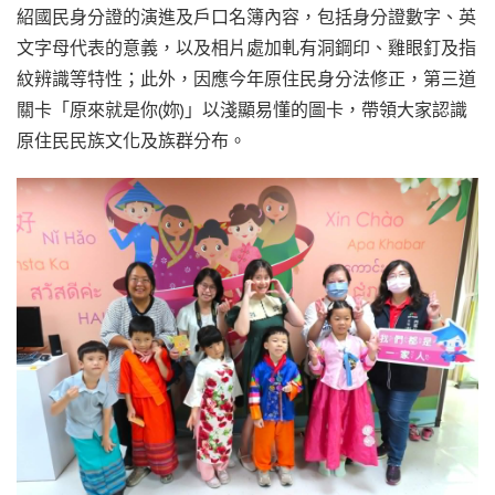
紹國民身分證的演進及戶口名簿內容，包括身分證數字、英
文字母代表的意義，以及相片處加軋有洞鋼印、雞眼釘及指
紋辨識等特性；此外，因應今年原住民身分法修正，第三道
關卡「原來就是你(妳)」以淺顯易懂的圖卡，帶領大家認識
原住民民族文化及族群分布。