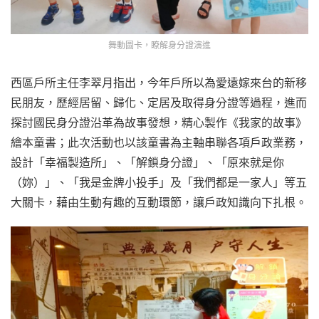
舞動圖卡，瞭解身分證演進
西區戶所主任李翠月指出，今年戶所以為愛遠嫁來台的新移
民朋友，歷經居留、歸化、定居及取得身分證等過程，進而
探討國民身分證沿革為故事發想，精心製作《我家的故事》
繪本童書；此次活動也以該童書為主軸串聯各項戶政業務，
設計「幸福製造所」、「解鎖身分證」、「原來就是你
（妳）」、「我是金牌小投手」及「我們都是一家人」等五
大關卡，藉由生動有趣的互動環節，讓戶政知識向下扎根。