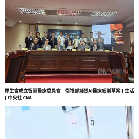
厚生會成立智慧醫療委員會 衛福部擬提AI醫療細則草案 | 生活
| 中央社 CNA