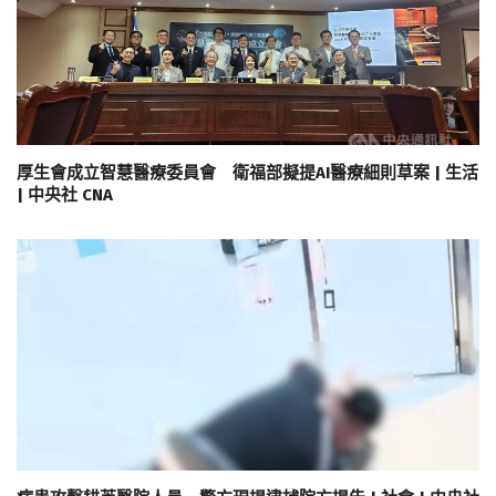
厚生會成立智慧醫療委員會 衛福部擬提AI醫療細則草案 | 生活
| 中央社 CNA