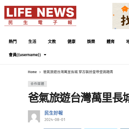
熱門
生活
文教
健康
娛樂
體育
會員({username})
Home
爸氣旅遊台灣萬里長城 穿古裝扮皇帝登高踏青
合作媒體
爸氣旅遊台灣萬里長城
民生好報
2024-08-01