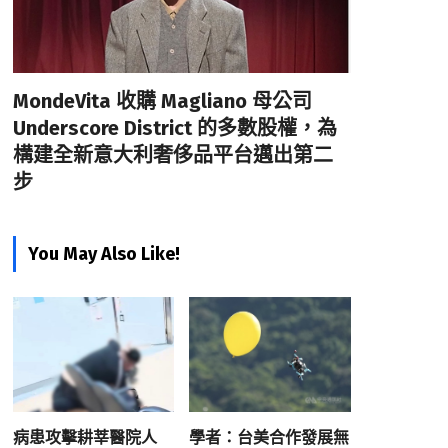
MondeVita 收購 Magliano 母公司
Underscore District 的多數股權，為
構建全新意大利奢侈品平台邁出第二
步
You May Also Like!
病患攻擊耕莘醫院人
學者：台美合作發展無