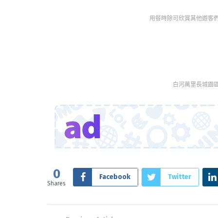
用餐時除可欣賞其他遊客
白河萬里長城園
0
Facebook
Twitter
Shares