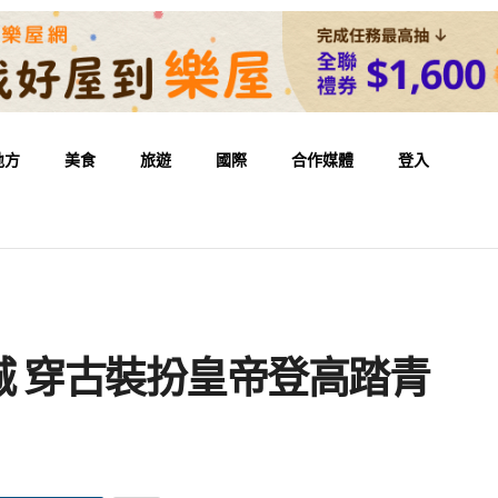
地方
美食
旅遊
國際
合作媒體
登入
 穿古裝扮皇帝登高踏青