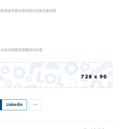
們穿著皇帝服及格格服在街道走動拍照
區內設有御膳房餐廳剉冰品嚐
Linkedin