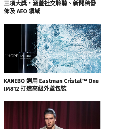
三項大獎，涵蓋社交聆聽、新聞稿發
佈及 AEO 領域
KANEBO 選用 Eastman Cristal™ One
IM812 打造高級外蓋包裝