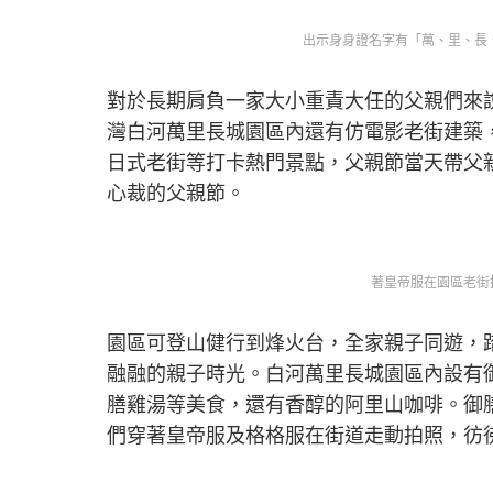
出示身身證名字有「萬、里、長、
對於長期肩負一家大小重責大任的父親們來
灣白河萬里長城園區內還有仿電影老街建築
日式老街等打卡熱門景點，父親節當天帶父
心裁的父親節。
著皇帝服在園區老街
園區可登山健行到烽火台，全家親子同遊，
融融的親子時光。白河萬里長城園區內設有
膳雞湯等美食，還有香醇的阿里山咖啡。御
們穿著皇帝服及格格服在街道走動拍照，彷