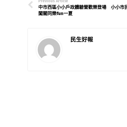
Previous Article
中市西區小小戶政體驗營歡樂登場 小小市
闖關同樂fun一夏
民生好報