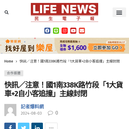
Home
快訊／注意！國1南338K路竹段「1大貨車+2自小客追撞」主線封閉
合作媒體
快訊／注意！國1南338K路竹段「1大貨
車+2自小客追撞」主線封閉
記者爆料網
0
2024-08-03