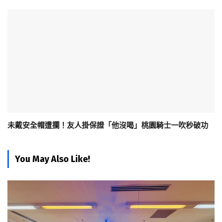
未戴安全帽遭攔！友人掛保證「他沒喝」桃園騎士一吹秒破功
You May Also Like!