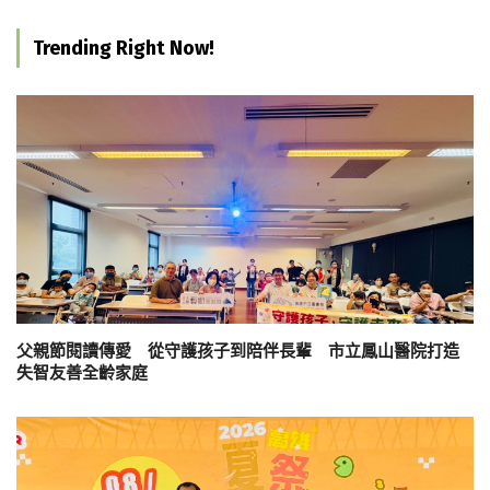
Trending Right Now!
父親節閱讀傳愛 從守護孩子到陪伴長輩 市立鳳山醫院打造
失智友善全齡家庭