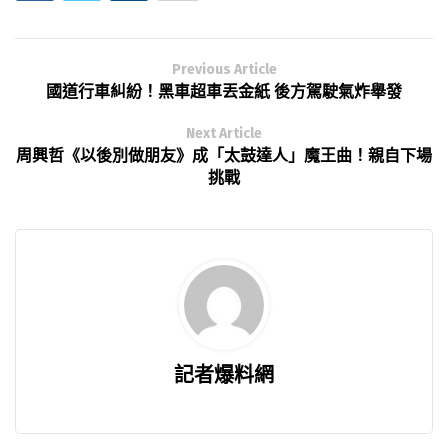
Previous Article
國道行車糾紛！黑車超車丟金紙 後方駕駛氣炸舉發
Next Article
周興哲《以後別做朋友》成「太鼓達人」魔王曲！親自下場
挑戰
記者爆料網