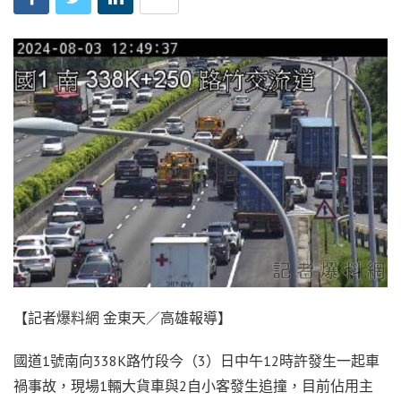
【記者爆料網 金東天／高雄報導】
國道1號南向338K路竹段今（3）日中午12時許發生一起車
禍事故，現場1輛大貨車與2自小客發生追撞，目前佔用主