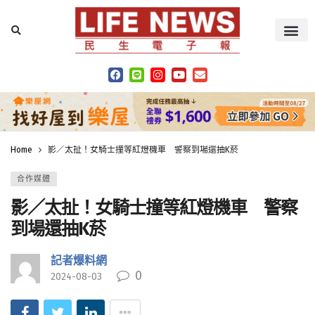
Home
影／太扯！女騎士撞等紅燈機車 警察到場還抽K菸
合作媒體
影／太扯！女騎士撞等紅燈機車 警察
到場還抽K菸
記者爆料網
0
2024-08-03