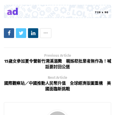
Previous Article
15歲女參加夏令營新竹溯溪溺斃 親姊怒批業者無作為！喊
話要討回公道
Next Article
國際觀察站／中國推動人民幣升值 全球經濟版圖重構 美
國面臨新挑戰