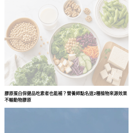
膠原蛋白保健品吃素者也能補？營養師點名這2種植物來源效果
不輸動物膠原