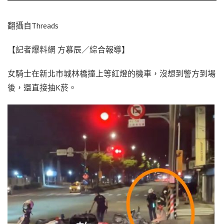
翻攝自Threads
【記者爆料網 方慕辰／綜合報導】
女騎士在新北市城林橋撞上等紅燈的機車，沒想到警方到場
後，還直接抽K菸。