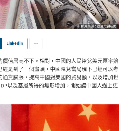
照片來源：亞洲電視新聞
Linkedin
的價值居高不下。相對，中國的人民幣兌美元匯率始
已經是到了一個盡頭，中國匯兌當局現下已經可以考
的通貨膨脹，提高中國對美國的貿易額，以及增加世
DP以及基層所得的無形增加，開始讓中國人過上更