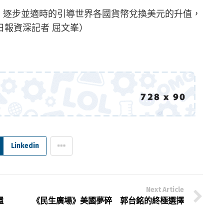
起，逐步並適時的引導世界各國貨幣兌換美元的升值，
日報資深記者 屈文峯）
Linkedin
Next Article
還
《民生廣場》美國夢碎 郭台銘的終極選擇