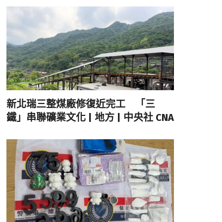
新北瑞三整煤廠修復近完工 「三
鐵」串聯礦業文化 | 地方 | 中央社 CNA