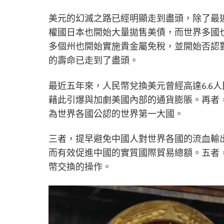
美元的幻滅之路已經明顯走到盡頭，除了最
權國日本也開始大量拋售美債，而世界多國
多個州也開始實施貴金屬免稅，並開始否認
的壽命已走到了盡頭。
最近五年來，人民幣兌換美元曾經高達6.6
藉此引爆與加劇美國內部的通貨膨脹。再者，
為世界各國公認的世界第一大國。
三者，提早避免中國人對世界各國的流血輸
而有效促進中國的實質國際貿易總額。五者
幣交換的操作。