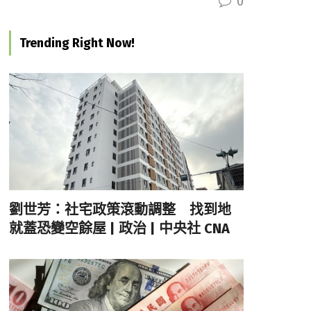
0
Trending Right Now!
劉世芳：社宅政策滾動調整 找到地
就蓋恐變空餘屋 | 政治 | 中央社 CNA