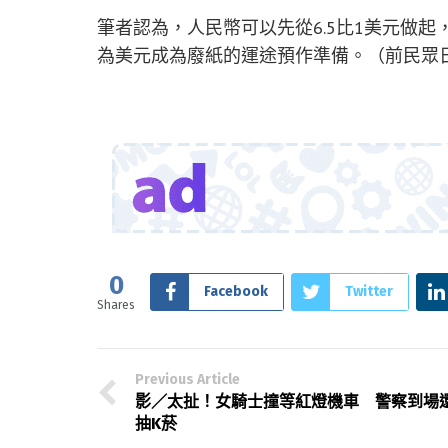
筆者認為，人民幣可以先從6.5比1美元做
為美元成為廢紙的運途預作準備。（前民眾
0
Facebook
Twitter
Shares
Previous Article
影／太扯！女騎士撞等紅燈機車 警察到場
抽K菸