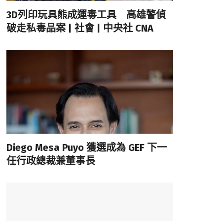
3D列印玩具熊成運毒工具 高雄警偵
破走私毒品案 | 社會 | 中央社 CNA
Diego Mesa Puyo 獲選成為 GEF 下一
任行政總裁兼董事長