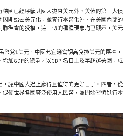
近德國已經呼籲其國人拋棄美元外，美債的第一大債
也因開始去美元化，並實行本幣化外，在美國內部的
對聯準會的授權，這一切的種種現象均已顯示，美元
人民幣兌1美元，中國允宜適當調高兌換美元的匯率，
增加GDP的總量，以GDP 名目上及早超越美國，成
出，讓中國人過上應得且值得的更好日子。四者，從
，促使世界各國廣泛使用人民幣，並開始習慣進行本