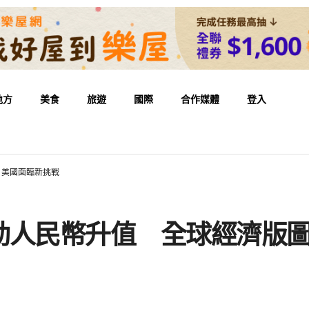
地方
美食
旅遊
國際
合作媒體
登入
 美國面臨新挑戰
動人民幣升值 全球經濟版