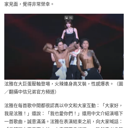
家見面，覺得非常榮幸。
泫雅在大巨蛋壓軸登場，火辣連身高叉裝，性感爆表。（圖
／翻攝中信兄弟官方頻道）
泫雅在每首歌中間都很認真以中文和大家互動：「大家好，
我是泫雅！」還說：「我也愛你們！」還用中文介紹演唱下
一首歌曲，誠意滿滿。泫雅在表演結束之前，向大家喊話：