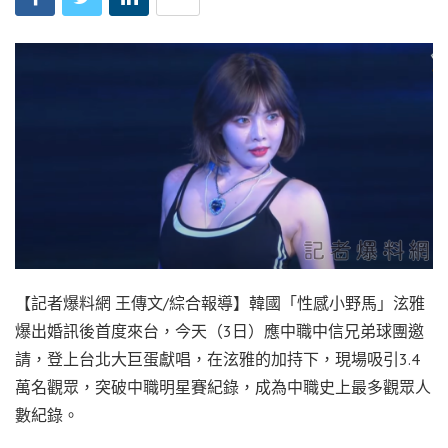
【記者爆料網 王傳文/綜合報導】韓國「性感小野馬」泫雅
爆出婚訊後首度來台，今天（3日）應中職中信兄弟球團邀
請，登上台北大巨蛋獻唱，在泫雅的加持下，現場吸引3.4
萬名觀眾，突破中職明星賽紀錄，成為中職史上最多觀眾人
數紀錄。