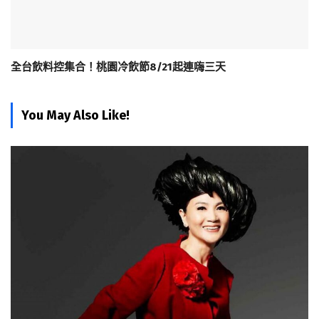
全台飲料控集合！桃園冷飲節8/21起連嗨三天
You May Also Like!