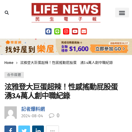
Home
泫雅登大巨蛋超辣！性感搖動屁股蛋 湧3.4萬人創中職紀錄
合作媒體
泫雅登大巨蛋超辣！性感搖動屁股蛋
湧3.4萬人創中職紀錄
記者爆料網
0
2024-08-04