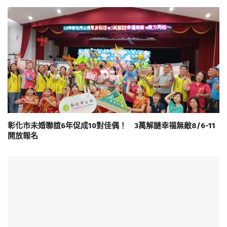
彰化市未婚聯誼6年促成10對佳偶！ 3萬解謎幸福無敵8/6-11
開放報名