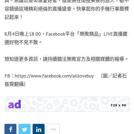
典。無論您是茶葉愛好者，還是嚮往南投美景的旅人，都不
容錯過這場精彩絕倫的直播盛會。快拿起你的手機行事曆標
記起來！
8月4日晚上18:00，Facebook平台「樂敗精品」LIVE直播嚴
選好物不見不散。
想知道更多資訊，請持續關注樂敗官方及相關媒體的報導。
FB：https://www.facebook.com/alllovebuy （圖／記者石
振賢翻攝）