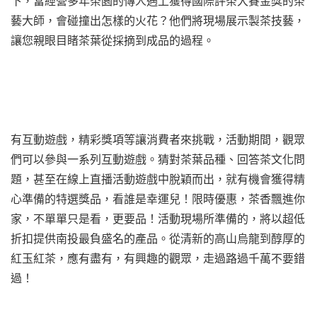
下，當經營多年茶園的傳人遇上獲得國際評茶大賽金獎的茶
藝大師，會碰撞出怎樣的火花？他們將現場展示製茶技藝，
讓您親眼目睹茶葉從採摘到成品的過程。
有互動遊戲，精彩獎項等讓消費者來挑戰，活動期間，觀眾
們可以參與一系列互動遊戲。猜對茶葉品種、回答茶文化問
題，甚至在線上直播活動遊戲中脫穎而出，就有機會獲得精
心準備的特選獎品，看誰是幸運兒！限時優惠，茶香飄進你
家，不單單只是看，更要品！活動現場所準備的，將以超低
折扣提供南投最負盛名的產品。從清新的高山烏龍到醇厚的
紅玉紅茶，應有盡有，有興趣的觀眾，走過路過千萬不要錯
過！