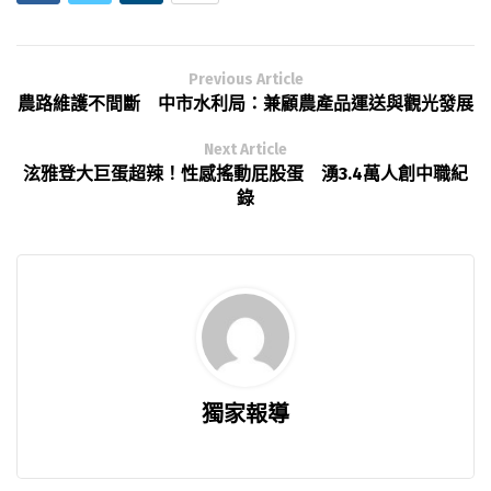
Previous Article
農路維護不間斷 中市水利局：兼顧農產品運送與觀光發展
Next Article
泫雅登大巨蛋超辣！性感搖動屁股蛋 湧3.4萬人創中職紀
錄
獨家報導