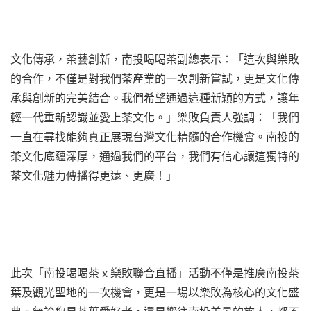
文化傳承，茶藝創新，南投喝喝茶副總表示：「這次與樂敗
的合作，不僅是對我們茶產業的一次創新嘗試，更是文化傳
承與創新的完美結合。我們希望通過這種新穎的方式，讓年
輕一代重新認識並愛上茶文化。」樂敗負責人強調：「我們
一直在尋找能夠真正展現台灣文化精髓的合作機會。南投的
茶文化底蘊深厚，通過我們的平台，我們有信心讓這獨特的
茶文化魅力傳播得更遠、更廣！」
此次「南投喝喝茶 x 樂敗聯合直播」活動不僅是推廣南投茶
葉及觀光聖地的一次機會，更是一場以樂敗為核心的文化盛