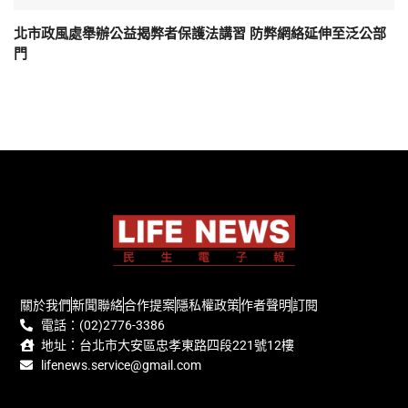
北市政風處舉辦公益揭弊者保護法講習 防弊網絡延伸至泛公部
門
關於我們
新聞聯絡
合作提案
隱私權政策
作者聲明
訂閱
電話：(02)2776-3386
地址：台北市大安區忠孝東路四段221號12樓
lifenews.service@gmail.com