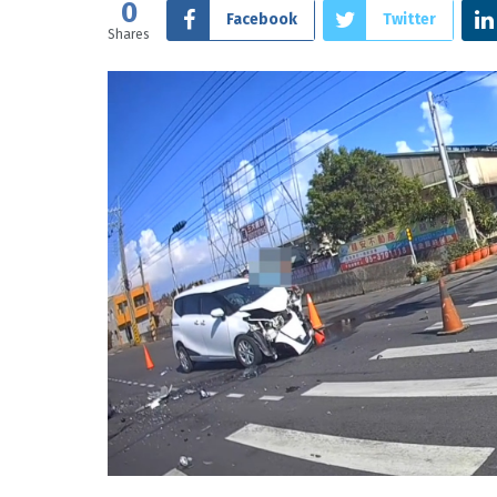
0
Facebook
Twitter
Shares