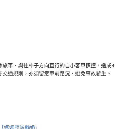
休旅車、與往朴子方向直行的自小客車擦撞，造成4
守交通規則，亦須留意車前路況、避免事故發生。
「媽媽應該離婚」