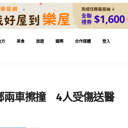
地方
美食
旅遊
國際
合作媒體
登入
鄉兩車擦撞 4人受傷送醫