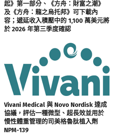
起》第一部分、《方舟：財富之潮》
及《方舟：龍之烏托邦》可下載內
容；遞延收入積壓中的 1,100 萬美元將
於 2026 年第三季度確認
Vivani Medical 與 Novo Nordisk 達成
協議，評估一種微型、超長效並用於
慢性體重管理的司美格魯肽植入劑
NPM-139