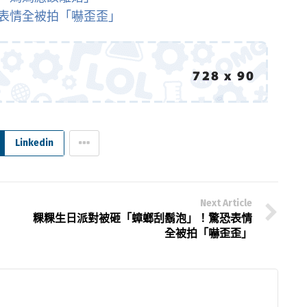
表情全被拍「嚇歪歪」
Linkedin
Next Article
粿粿生日派對被砸「蟑螂刮鬍泡」！驚恐表情
全被拍「嚇歪歪」