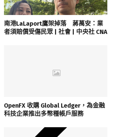
南港LaLaport鷹架掉落 蔣萬安：業
者須賠償受傷民眾 | 社會 | 中央社 CNA
OpenFX 收購 Global Ledger，為金融
科技企業推出多幣種帳戶服務