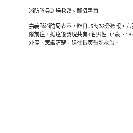
消防隊員到場救護。翻攝畫面
嘉義縣消防局表示，昨日15時32分獲報，
隊前往，抵達後發現共有4名男性（4歲、18
外傷、意識清楚，送往長庚醫院救治。