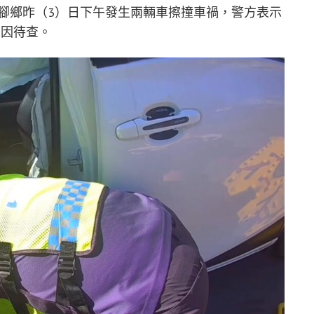
腳鄉昨（3）日下午發生兩輛車擦撞車禍，警方表示
原因待查。