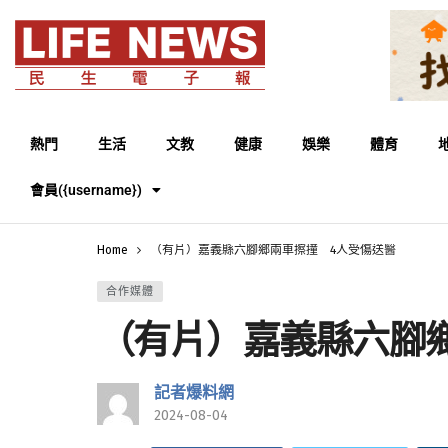
熱門
生活
文教
健康
娛樂
體育
會員({username})
Home
（有片）嘉義縣六腳鄉兩車擦撞 4人受傷送醫
合作媒體
（有片）嘉義縣六腳
記者爆料網
2024-08-04