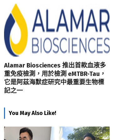
Alamar Biosciences 推出首款血液多
重免疫檢測，用於檢測 eMTBR-Tau，
它是阿茲海默症研究中最重要生物標
記之一
You May Also Like!