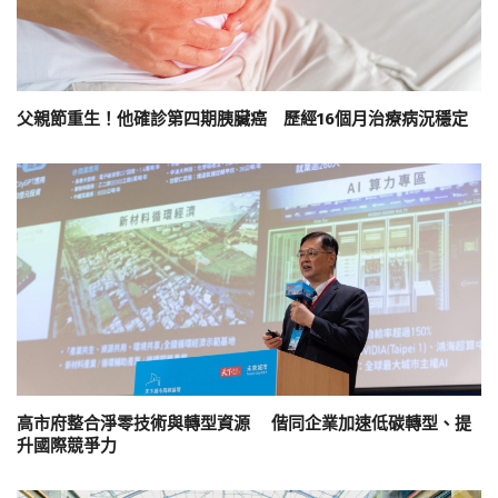
父親節重生！他確診第四期胰臟癌 歷經16個月治療病況穩定
高市府整合淨零技術與轉型資源 偕同企業加速低碳轉型、提
升國際競爭力