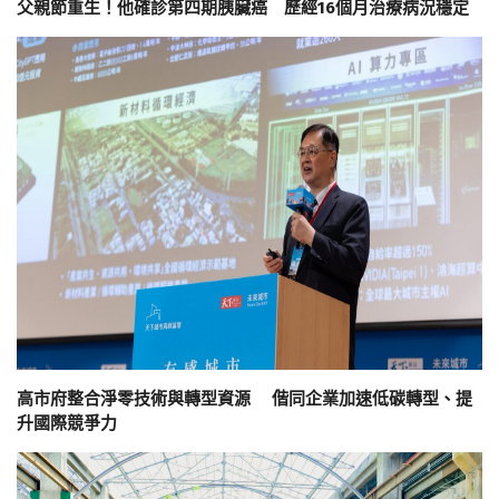
父親節重生！他確診第四期胰臟癌 歷經16個月治療病況穩定
高市府整合淨零技術與轉型資源 偕同企業加速低碳轉型、提
升國際競爭力