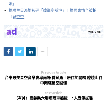
婚」
粿粿生日派對被砸「蟑螂刮鬍泡」！驚恐表情全被拍
「嚇歪歪」
Previous Article
台東最美星空音樂會卑南場 首登勇士居住地開唱 繚繞山谷
中閃耀星空回憶
Next Article
（有片）嘉義縣六腳鄉兩車擦撞 4人受傷送醫