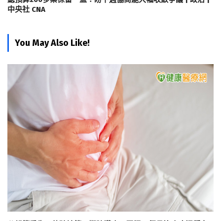
中央社 CNA
You May Also Like!