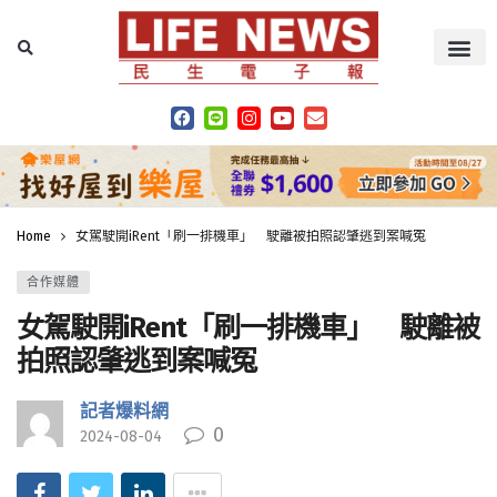
Home
女駕駛開iRent「刷一排機車」 駛離被拍照認肇逃到案喊冤
合作媒體
女駕駛開iRent「刷一排機車」 駛離被
拍照認肇逃到案喊冤
記者爆料網
0
2024-08-04