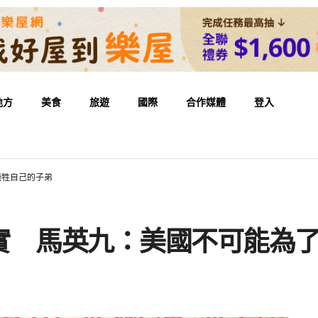
地方
美食
旅遊
國際
合作媒體
登入
犧牲自己的子弟
實 馬英九：美國不可能為