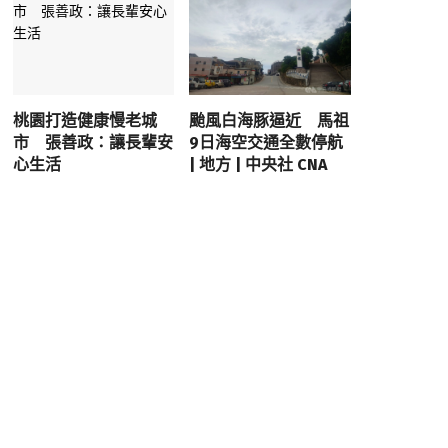
桃園打造健康慢老城
颱風白海豚逼近 馬祖
市 張善政：讓長輩安
9日海空交通全數停航
心生活
| 地方 | 中央社 CNA