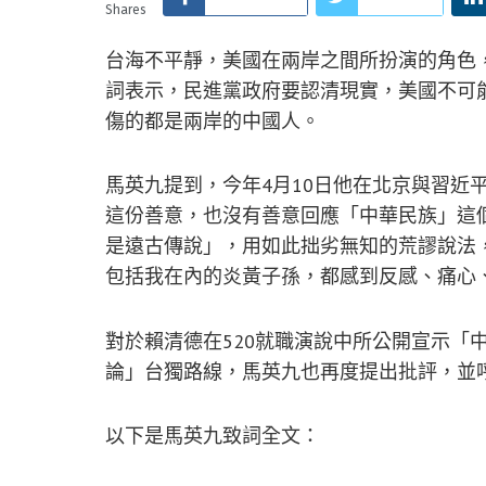
Shares
台海不平靜，美國在兩岸之間所扮演的角色
詞表示，民進黨政府要認清現實，美國不可
傷的都是兩岸的中國人。
馬英九提到，今年4月10日他在北京與習近
這份善意，也沒有善意回應「中華民族」這
是遠古傳說」，用如此拙劣無知的荒謬說法
包括我在內的炎黃子孫，都感到反感、痛心
對於賴清德在520就職演說中所公開宣示「
論」台獨路線，馬英九也再度提出批評，並
以下是馬英九致詞全文：