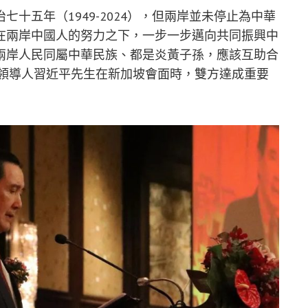
十五年（1949-2024），但兩岸並未停止為中華
在兩岸中國人的努力之下，一步一步邁向共同振興中
兩岸人民同屬中華民族、都是炎黃子孫，應該互助合
陸領導人習近平先生在新加坡會面時，雙方達成重要