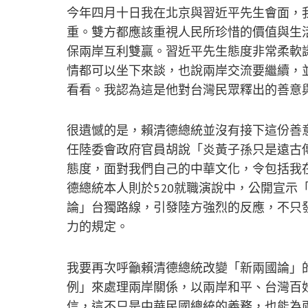
今年四月十日我在北京與習近平先生會面，
重。雙方都應該重視人民所珍惜的價值與生
保兩岸互利雙贏。習近平先生態度非常柔軟
情都可以坐下來談，也說兩岸交流要繼續，
看看。我認為這是他對台灣民眾釋出的善意
很遺憾的是，賴清德總統並沒有接下這份善
任陸委會政府官員胡說「炎黃子孫只是遠古
態度，面對我們自己的中華文化，令包括我
德總統本人則於520就職演說中，公開宣示
論」台獨路線，引發陸方強烈的反應，不只
力的規定。
我要再次呼籲賴清德總統改變「新兩國論」
例」來處理兩岸關係，以兩岸和平、台灣百
信，這不只是中華民國總統的義務，也能為