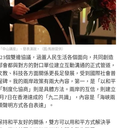
「中山講座」、發表演說。（圖/馬辦提供）
簽訂23個雙邊協議，涵蓋人民生活各個面向，共同創造
部會都與對方的對口單位建立互動溝通的正式管道，
文教、科技各方面關係更長足發展，受到國際社會普
程碑。我的兩岸政策有兩大內容，第一，是「以和平
「制度化協商」則是具體方法。兩岸的互信，則建立
11月7日在香港達成的「九二共識」，內容是「海峽兩
頭聲明方式各自表達」。
保持和平友好的關係，雙方可以用和平方式解決爭