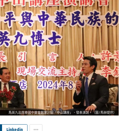
馬英九出席泰國中華會館第27屆「中山講座」、發表演說。（圖/馬辦提供）
Linkedin