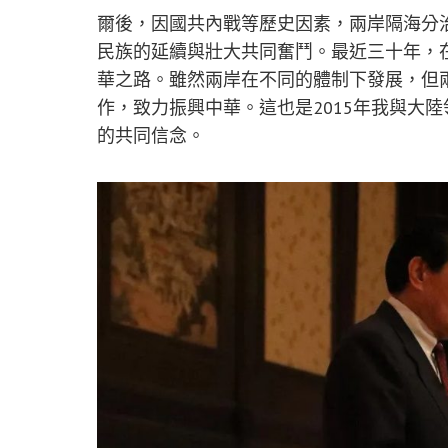
爾後，因國共內戰等歷史因素，兩岸隔海分治七
民族的延續與壯大共同奮鬥。最近三十年，
華之路。雖然兩岸在不同的體制下發展，但
作，致力振興中華。這也是2015年我與大
的共同信念。