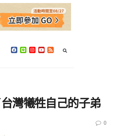
了台灣犧牲自己的子弟
0