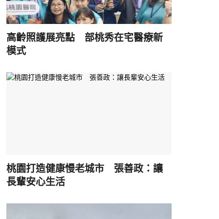
高齡照護展亮點 部桃秀在宅醫療新
模式
桃園打造健康慢老城市 張善政：讓
長輩安心生活