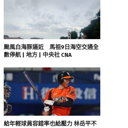
颱風白海豚逼近 馬祖9日海空交通全
數停航 | 地方 | 中央社 CNA
給年輕球員容錯率也給壓力 林岳平不