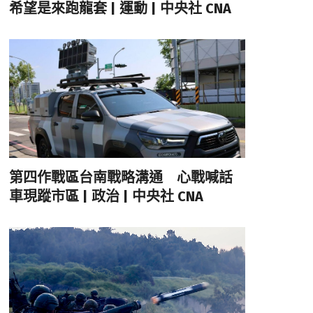
希望是來跑龍套 | 運動 | 中央社 CNA
第四作戰區台南戰略溝通 心戰喊話
車現蹤市區 | 政治 | 中央社 CNA