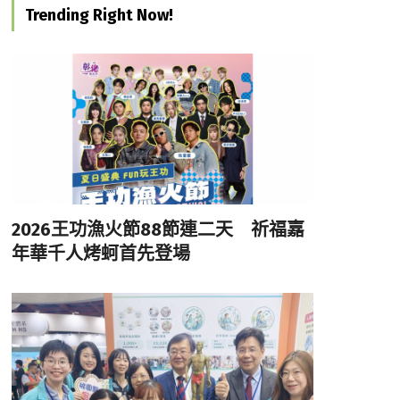
Trending Right Now!
2026王功漁火節88節連二天 祈福嘉
年華千人烤蚵首先登場