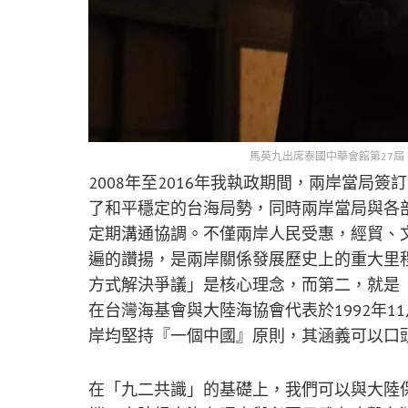
馬英九出席泰國中華會館第27屆
2008年至2016年我執政期間，兩岸當局
了和平穩定的台海局勢，同時兩岸當局與各
定期溝通協調。不僅兩岸人民受惠，經貿、
遍的讚揚，是兩岸關係發展歷史上的重大里
方式解決爭議」是核心理念，而第二，就是
在台灣海基會與大陸海協會代表於1992年
岸均堅持『一個中國』原則，其涵義可以口
在「九二共識」的基礎上，我們可以與大陸