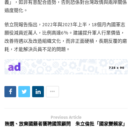
義」，如非有意配合造勢，否則恐係對台灣政情與兩岸關係
過度簡化。
依立院報告指出，2022年與2023年上半，18個月內國軍志
願役減員近萬人，比例高達6％。建議提升軍人行業價值，
改善待遇以及改造組織文化，而非正面硬槓，長期反覆的磨
耗，才能解決兵員不足的問題。
Previous Article
賄選、放棄國籍者獲聘國策顧問 朱立倫批「國家變賴家」