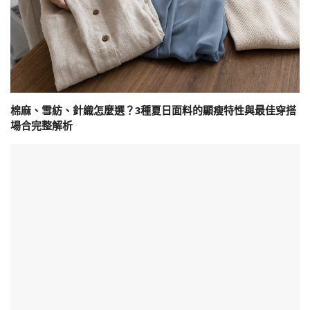
棉麻、雪紡、針織怎麼選？3種夏日面料的顯瘦特性與最佳穿搭
場合完整解析