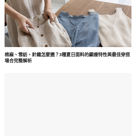
棉麻、雪紡、針織怎麼選？3種夏日面料的顯瘦特性與最佳穿搭
場合完整解析