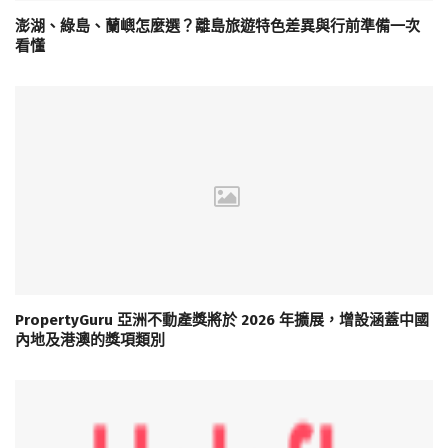
澎湖、綠島、蘭嶼怎麼選？離島旅遊特色差異與行前準備一次
看懂
PropertyGuru 亞洲不動產獎將於 2026 年擴展，增設涵蓋中國
內地及港澳的獎項類別