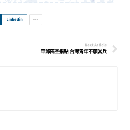
Linkedin
Next Article
華郵隔空指點 台灣青年不願當兵