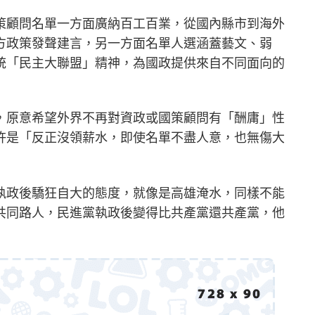
策顧問名單一方面廣納百工百業，從國內縣市到海外
方政策發聲建言，另一方面名單人選涵蓋藝文、弱
統「民主大聯盟」精神，為國政提供來自不同面向的
，原意希望外界不再對資政或國策顧問有「酬庸」性
許是「反正沒領薪水，即使名單不盡人意，也無傷大
執政後驕狂自大的態度，就像是高雄淹水，同樣不能
共同路人，民進黨執政後變得比共產黨還共產黨，他